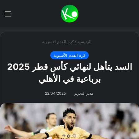
بحث عن
الق
الرئيسية
/
كرة القدم الآسيوية
كرة القدم الآسيوية
السد يتأهل لنهائي كأس قطر 2025
برباعية في الأهلي
مدير التحرير
22/04/2025