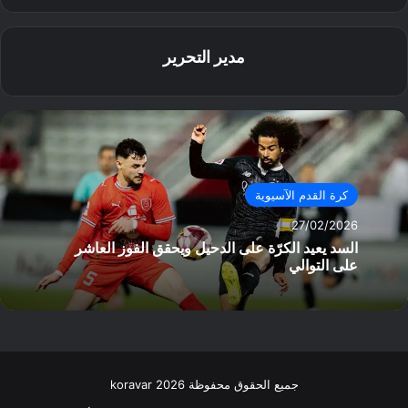
مدير التحرير
كرة القدم الآسيوية
27/02/2026
السد يعيد الكرّة على الدحيل ويحقق الفوز العاشر
على التوالي
جميع الحقوق محفوظة koravar 2026