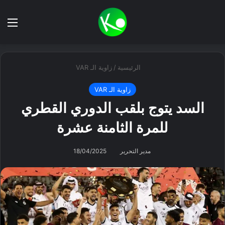
بحث عن
الق
الرئيسية
/
زاوية الـ VAR
زاوية الـ VAR
السد يتوج بلقب الدوري القطري
للمرة الثامنة عشرة
مدير التحرير
18/04/2025