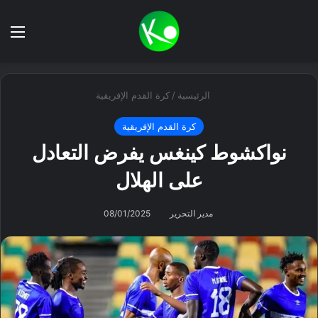
بحث عن
الق
الرئيسية
/
كرة القدم الإفريقية
كرة القدم الإفريقية
نواكشوط كينغس يفرض التعادل
على الهلال
مدير التحرير
08/01/2025