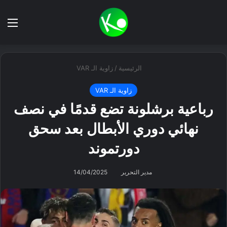
بحث عن
الق
الرئيسية
/
زاوية الـ VAR
زاوية الـ VAR
رباعية برشلونة تضع قدمًا في نصف
نهائي دوري الأبطال بعد سحق
دورتموند
مدير التحرير
14/04/2025