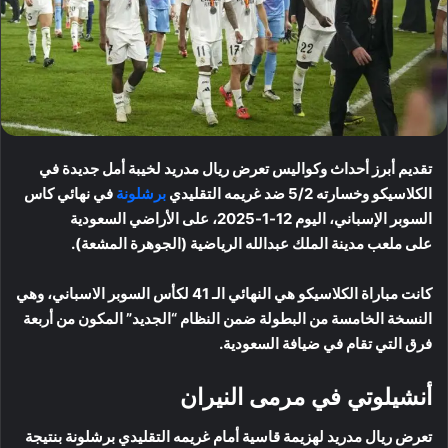
تقديم أبرز أحداث وكواليس تعرض ريال مدريد لخيبة أمل جديدة في
الكلاسيكو وخسارته 5/2 ضد غريمه التقليدي
برشلونة
في نهائي كاس
السوبر الإسباني، اليوم 12-1-2025، على الأراضي السعودية
على ملعب مدينة الملك عبدالله الرياضية (الجوهرة المشعة).
كانت مباراة الكلاسيكو هي النهائي الـ 41 لكأس السوبر الاسباني، وهي
النسخة الخامسة من البطولة ضمن النظام “الجديد” المكون من أربعة
فرق التي تقام في ضيافة السعودية.
أنشيلوتي في مرمى النيران
تعرض ريال مدريد لهزيمة قاسية أمام غريمه التقليدي برشلونة بنتيجة