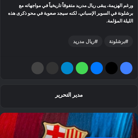
ورغم الهزيمة، يبقى ريال مدريد متفوقاً تاريخياً في مواجهاته مع
برشلونة في السوبر الإسباني، لكنه سيجد صعوبة في محو ذكرى هذه
الليلة المؤلمة.
برشلونة
ريال مدريد
فيسبوك
‫X
ماسنجر
واتساب
تيلقرام
مشاركة عبر البريد
طباعة
مدير التحرير