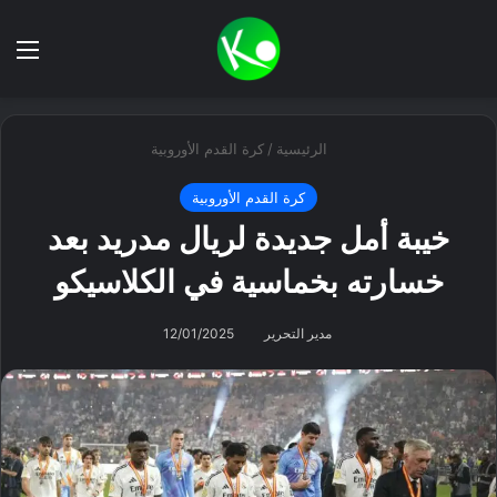
بحث عن
الق
الرئيسية
/
كرة القدم الأوروبية
كرة القدم الأوروبية
خيبة أمل جديدة لريال مدريد بعد
خسارته بخماسية في الكلاسيكو
مدير التحرير
12/01/2025