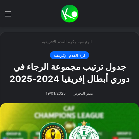
بحث عن
الق
الرئيسية
/
كرة القدم الإفريقية
كرة القدم الإفريقية
جدول ترتيب مجموعة الرجاء في
دوري أبطال إفريقيا 2024-2025
مدير التحرير
19/01/2025