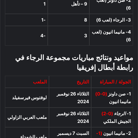
2- صن داونز (لعب
9 – تأهل
1
6)
3- الرجاء (لعب 6)
8
-1
4- مانيما انيون (لعب
-4
3
6)
مواعيد ونتائج مباريات مجموعة الرجاء في
رابطة أبطال إفريقيا
الجولة / المباراة
التاريخ
الملعب
1- صن داونز
(0-0)
الثلاثاء 26 نوفمبر
لوفتوس فيرسفيلد
مانيما انيون
2024
1-
الرجاء
(0-2)
الثلاثاء 26 نوفمبر
ملعب العربي الزاولي
الجيش الملكي
2024
2- مانيما انيون
(1-
السبت 7 ديسمبر
ملعب الشهداء