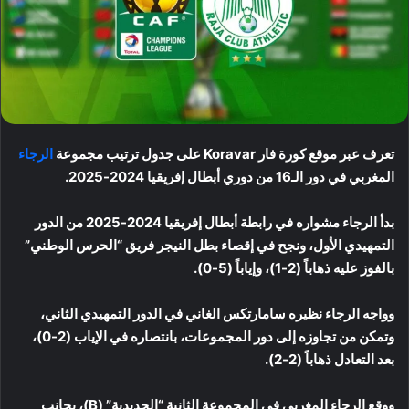
تعرف عبر موقع كورة فار Koravar على جدول ترتيب مجموعة
الرجاء
المغربي في دور الـ16 من دوري أبطال إفريقيا 2024-2025.
بدأ الرجاء مشواره في رابطة أبطال إفريقيا 2024-2025 من الدور
التمهيدي الأول، ونجح في إقصاء بطل النيجر فريق “الحرس الوطني”
بالفوز عليه ذهاباً (2-1)، وإياباً (5-0).
وواجه الرجاء نظيره سامارتكس الغاني في الدور التمهيدي الثاني،
وتمكن من تجاوزه إلى دور المجموعات، بانتصاره في الإياب (2-0)،
بعد التعادل ذهاباً (2-2).
ووقع الرجاء المغربي في المجموعة الثانية “الحديدية” (B)، بجانب