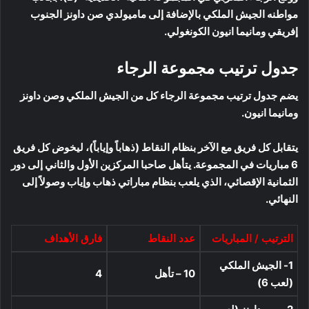
مواطنه الجيش الملكي بالإضافة إلى ماميولدي صن داونز الجنوب
إفريقي ومانيما انيون الكونغولي.
جدول ترتيب مجموعة الرجاء
يضم جدول ترتيب مجموعة الرجاء كل من الجيش الملكي وصن داونز
ومانيما انيون.
يتقابل كل فريق مع الآخر بنظام النقاط (ذهاباً وإياباً)، ليخوض كل فريق
6 مباريات في المجموعة. يتأهل صاحبا المركزين الأول والثاني إلى دور
الثمانية الإقصائي، الذي يلعب بنظام مباراتي ذهاب وإياب وصولاً إلى
النهائي.
الترتيب / المباريات
عدد النقاط
فارق الأهداف
1- الجيش الملكي
10 – تأهل
4
(لعب 6)