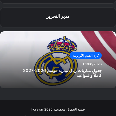
مدير التحرير
كرة القدم الأوروبية
01/08/2026
جدول مباريات ريال مدريد موسم 2026-2027
كاملاً والمواعيد
جميع الحقوق محفوظة koravar 2026