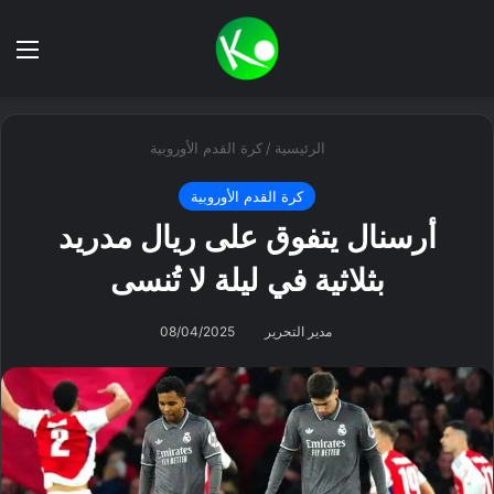
بحث عن
الق
الرئيسية
/
كرة القدم الأوروبية
كرة القدم الأوروبية
أرسنال يتفوق على ريال مدريد
بثلاثية في ليلة لا تُنسى
مدير التحرير
08/04/2025