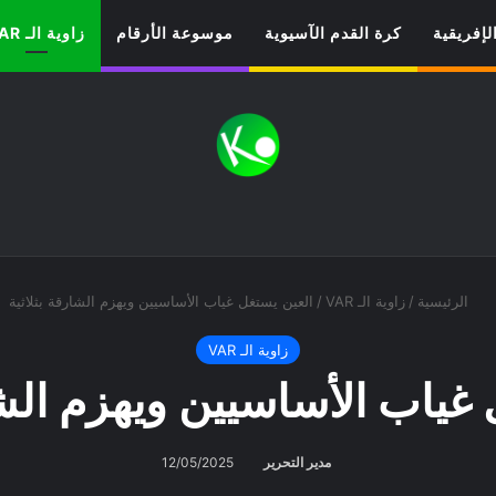
لإفريقية
كرة القدم الآسيوية
موسوعة الأرقام
زاوية الـ VAR
الرئيسية
/
زاوية الـ VAR
/
العين يستغل غياب الأساسيين ويهزم الشارقة بثلاثية
زاوية الـ VAR
غياب الأساسيين ويهزم الشا
مدير التحرير
12/05/2025