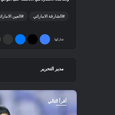
الشارقة الاماراتي
العين الامارات
فيسبوك
‫X
ماسنجر
مشاركة عبر البريد
شاركها
مدير التحرير
أقرأ التالي