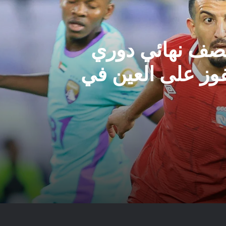
نصف نهائي دوري
فوز على العين في