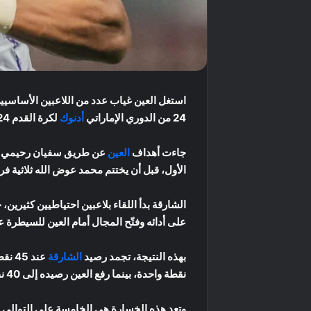
24 من الدوري الإماراتي
أدنوك
لكرة القدم 2025/2024.
جاءت أهداف
العين
الأول، قبل أن يختتم محمد عوض الله ثلاثية فري
الشارقة بدأ اللقاء بلاعبين احتياطيين كثيرين
على أدائه وفتّح المجال أمام العين للسيطرة ع
بهذه النتيجة، تجمد رصيد
الشارقة
عند 
نقطة واحدة، بينما رفع العين رصيده إلى 40 نقطة وصعد مؤقتاً إلى المركز الرابع.
وتعد هذه الخسارة هي الخامسة على التوالي