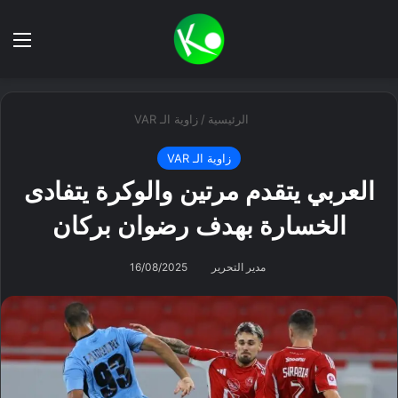
بحث عن
الق
الرئيسية
/
زاوية الـ VAR
زاوية الـ VAR
العربي يتقدم مرتين والوكرة يتفادى
الخسارة بهدف رضوان بركان
مدير التحرير
16/08/2025