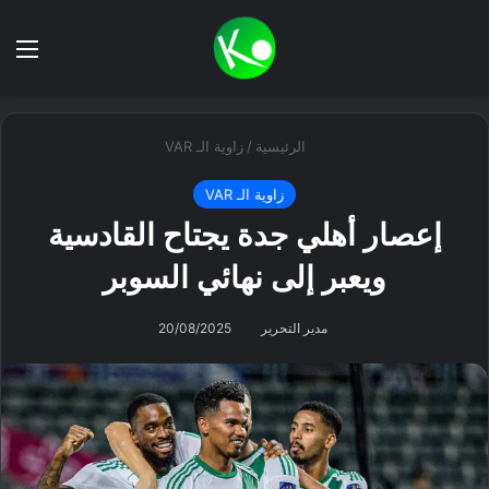
بحث عن
الق
الرئيسية
/
زاوية الـ VAR
زاوية الـ VAR
إعصار أهلي جدة يجتاح القادسية
ويعبر إلى نهائي السوبر
مدير التحرير
20/08/2025