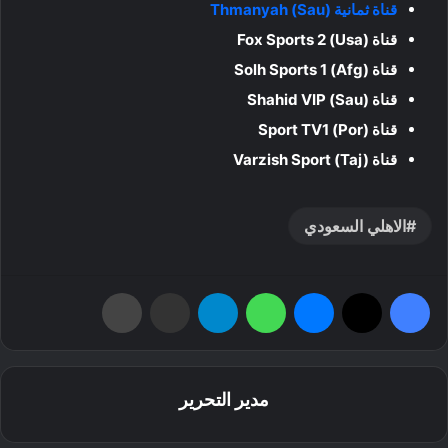
قناة ثمانية Thmanyah (Sau)
قناة Fox Sports 2 (Usa)
قناة Solh Sports 1 (Afg)
قناة Shahid VIP (Sau)
قناة Sport TV1 (Por)
قناة Varzish Sport (Taj)
الاهلي السعودي
فيسبوك
‫X
ماسنجر
واتساب
تيلقرام
مشاركة عبر البريد
طباعة
مدير التحرير