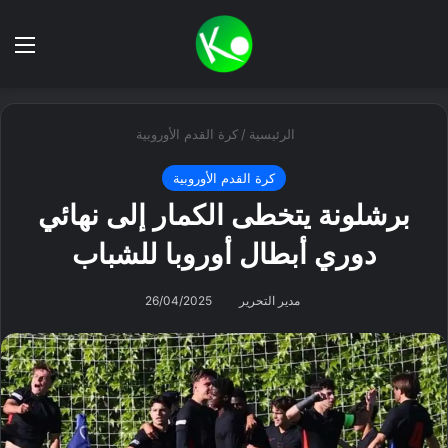
بحث عن
الق
الرئيسية
/
كرة القدم الأوروبية
كرة القدم الأوروبية
برشلونة يتخطى الكمار إلى نهائي
دوري أبطال أوروبا للشباب
مدير التحرير
26/04/2025