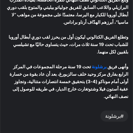
البرازيلي واللاعب السابق للفريق جولياتو بيليتي والمتوج بلقب دوري
أبطال أوروبا للكبار مع البرسا، معتمدًا على مجموعة من مواهب “لا
ماسيا”، أبرزهم الهدّاف أرناو براداس.
وتطلع الفريق الكتالوني ليكون أول من يحرز لقب دوري أبطال أوروبا
للشباب تحت 19 سنة ثلاث مرات، حيث يتساوى حاليًا مع تشيلسي
بلقبين لكل منهما.
وأنهى فريق
برشلونة
تحت 19 سنة مرحلة المجموعات في المركز
الرابع بفارق مركز وحيد خلف سالزبورغ، بعد أن عاد بقوة من خسارة
أولى أمام موناكو (4-3) بتحقيق خمسة انتصارات متتالية، وتجاوز
عقبة أستون فيلا وشتوتغارت خارج الديار، في طريقه للوصول إلى
نصف النهائي.
برشلونة