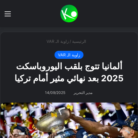
بحث عن
الق
الرئيسية
/
زاوية الـ VAR
زاوية الـ VAR
ألمانيا تتوج بلقب اليوروباسكت
2025 بعد نهائي مثير أمام تركيا
مدير التحرير
14/09/2025