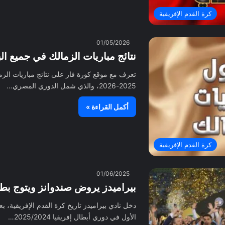
كرة القدم الإفريقية
01/05/2026
نتائج مباريات الزمالك في جميع البطولات 
تعرف مع موقع كورة فار على نتائج مباريات الز
2025-2026، والذي شمل الدوري المصري…
أكمل القراءة »
كرة القدم الإفريقية
01/06/2025
بيراميدز يروض صندوانز ويتوج بطلا
دخل نادي بيراميدز تاريخ كرة القدم الإفريقية، ب
الأول في دوري أبطال إفريقيا 2025/2024…