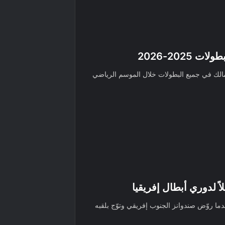
2025-2026
مالك في جميع البطولات خلال الموسم الرياضي
ً لدوري أبطال إفريقيا
عدما روّض صندوانز الجنوب إفريقي وتوّج بلقبه