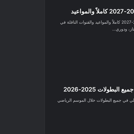
تعرف على جدول مباريات الزمالك موسم 2026-2027 كاملاً والمواعيد والقنوات الناقلة في
تاز، ودوري…
لبطولات 2025-2026
هلي في جميع البطولات خلال الموسم الرياضي