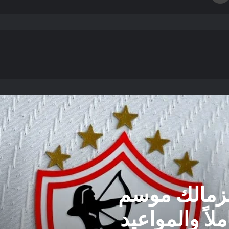
لزمالك موسم