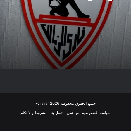
جميع الحقوق محفوظة koravar 2026
سياسة الخصوصية
من نحن
اتصل بنا
الشروط والأحكام
‫X
فيسبوك
انستقرام