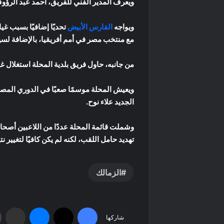
ويعرف المدير الفني للفريق، أحمد عبد الرؤوف،
ويواجه
الفارس الأبيض
تحديًا إضافيًا بسبب غ
مع منتخب مصر في أمم أفريقيا، بالإضافة لسي
من جانبه، حاول فريق بلدية المحلة استغلال غياب بعض نجوم الزمالك 
الجديد علاء نوح.
وشملت قائمة المحلة عددًا من اللاعبين أصحا
تهديد حامل اللقب، لكنه لم يكن كافيًا لتغيير نت
الزمالك
فيسبوك
‫X
ماسنجر
مشاركة عبر البريد
شاركها