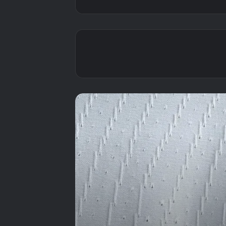
جدول مباريات الزمالك
موسم 2026-2027
كاملاً والمواعيد
الزمالك على موعد مع
حسم لقب الدوري