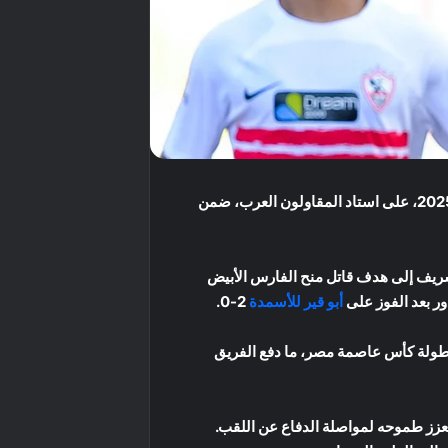
في عبور عقبة بلدية المحلة بعد الفوز عليه بهدف نظيف، في المباراة التي جمعتهما مساء الأحد 28 ديسمبر 2025، على استاد المقاولون العرب، ضمن
 شريف إلى هدف قاتل منح الفارس الأبيض
أبو قير للأسمدة
2-0.
بطولة كأس عاصمة مصر، ما دفع الفريق
يعزز طموحه لمواصلة الدفاع عن اللقب.