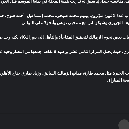
 منافسه جيدًا، إذ سبق له تدريب بلدية المحلة في بداية الموسم قبل العودة 
ياب عدة لاعبين مؤثرين، بينهم محمد صبحي، محمد إسماعيل، أحمد فتوح، ح
ف الجزيري وشيكو بانزا مع منتخبي تونس وأنجولا على التوالي.
لتحقيق المفاجأة والتأهل إلى دور الـ16، لكنه وجد صعوبة كبيرة أمام خبرة الفارس الأبيض.
ب الخبرة مثل محمد طارق مدافع الزمالك السابق، وزياد طارق جناح الأهلي
يجة المباراة.
طباعة