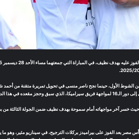
ة من الشوط الأول، حينما نجح ناصر منسى في تحويل تمريرة متقنة من أحمد
ي هذا الدور بعد الفوز على
ة، حيث خسر آخر مواجهاته أمام سموحة بهدف نظيف ضمن الجولة الثالثة من 
س مصر بعد الفوز على بيراميدز بركلات الترجيح، في سيناريو مثير، وهو ما 