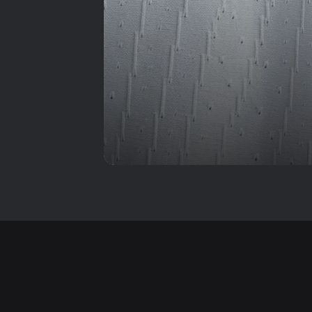
المصري في مواجهة
سيراميكا
عدد بطولات الزمالك منذ
تأسيسه 1911