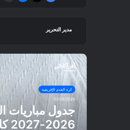
مدير التحرير
أقرأ التالي
كرة القدم الإفريقية
02/08/2026
جدول مباريات ا
2026-2027 كاملاً والمواعيد