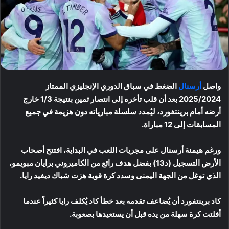
واصل
أرسنال
الضغط في سباق الدوري الإنجليزي الممتاز
2025/2024 بعد أن قلب تأخره إلى انتصار ثمين بنتيجة 1/3 خارج
أرضه أمام برينتفورد، ليُمدد سلسلة مبارياته دون هزيمة في جميع
المسابقات إلى 12 مباراة.
ورغم هيمنة أرسنال على مجريات اللعب في البداية، افتتح أصحاب
الأرض التسجيل (د13) بفضل هدف رائع من الكاميروني برايان مبويمو،
الذي توغل من الجهة اليمنى وسدد كرة قوية هزت شباك ديفيد رايا.
كاد برينتفورد أن يُضاعف تقدمه بعد خطأ كاد يُكلف رايا كثيراً عندما
أفلتت كرة سهلة من يده قبل أن يستعيدها بصعوبة.