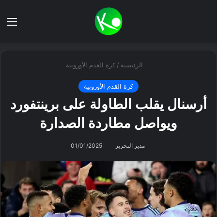
بحث عن
الق
الرئيسية
/
كرة القدم الأوروبية
كرة القدم الأوروبية
أرسنال يقلب الطاولة على برينتفورد
ويواصل مطاردة الصدارة
مدير التحرير
01/01/2025