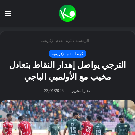
بحث عن
الق
الرئيسية
/
كرة القدم الإفريقية
كرة القدم الإفريقية
الترجي يواصل إهدار النقاط بتعادل
مخيب مع الأولمبي الباجي
مدير التحرير
22/01/2025