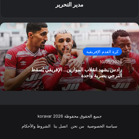
مدير التحرير
كرة القدم الإفريقية
10/05/2026
رادس يشهد انقلاب الموازين.. الإفريقي يُسقط
الترجي بضربة واحدة
جميع الحقوق محفوظة koravar 2026
سياسة الخصوصية
من نحن
اتصل بنا
الشروط والأحكام