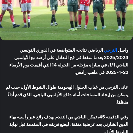
واصل
الترجي
الرياضي نتائجه المتواضعة في الدوري التونسي
2025/2024 بعدما سقط في فخ التعادل على أرضه مع الأولمبي
الباجي 1/1، في مباراة مؤجلة من الجولة 14 التي أقيمت يوم الأربعاء
22-1-2025 في ملعب رادس.
عانى الترجي من غياب الحلول الهجومية طوال الشوط الأول، حيث لم
يتمكن من إيجاد المساحات أمام دفاع الأولمبي الباجي، الذي قدم أداءً
منظمًا.
وفي الدقيقة 45، تمكن الباجي من التقدم بهدف رائع عبر رأسية بهاء
الدين الشارني بعد عرضية متقنة، ليضع فريقه في المقدمة قبل نهاية
الشوط الأول.