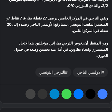
2/2، والنادي البنزرتي 0/0.
وبقي الترجي في المركز الخامس برصيد 27 نقطة، بفارق 7 نقاط عن
المتصدر الملعب التونسي، بينما رفع الأولمبي الباجي رصيده إلى 20
نقطة في المركز الثامن.
ومن المنتظر أن يخوض الترجي مباراتين مؤجلتين ضد الاتحاد
المنستيري واتحاد تطاوين، في أمل منه تحسين وضعه في جدول
الدوري.
الاولمبي الباجي
الترجي التونسي
فيسبوك
‫X
ماسنجر
واتساب
تيلقرام
مشاركة عبر البريد
طباعة