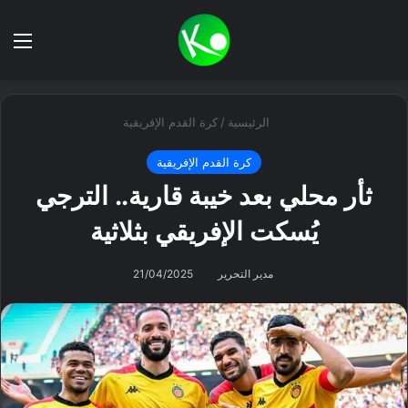
بحث عن
الق
الرئيسية
/
كرة القدم الإفريقية
كرة القدم الإفريقية
ثأر محلي بعد خيبة قارية.. الترجي
يُسكت الإفريقي بثلاثية
مدير التحرير
21/04/2025