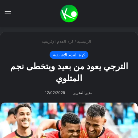
بحث عن
الق
الرئيسية
/
كرة القدم الإفريقية
كرة القدم الإفريقية
الترجي يعود من بعيد ويتخطى نجم
المتلوي
مدير التحرير
12/02/2025