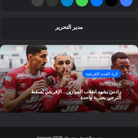
مدير التحرير
كرة القدم الإفريقية
10/05/2026
رادس يشهد انقلاب الموازين.. الإفريقي يُسقط
الترجي بضربة واحدة
جميع الحقوق محفوظة koravar 2026