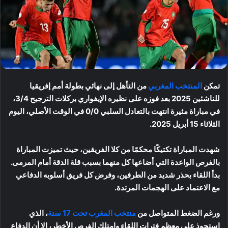
تمكن
المنتخب المغربي
من التأهل إلى نهائي بطولة أمم إفريقيا
للناشئين 2025 بعد فوزه على نظيره الإيفواري بركلات الترجيح 3/4،
في مباراة مثيرة انتهت بالتعادل السلبي 0/0 في الوقت الأصلي، اليوم
الثلاثاء 15 أبريل 2025.
شهدت المباراة تكتيكًا محكمًا من كلا الفريقين، حيث تميزت المباراة
بالفرص الواعدة التي أضاعها كل منهما بسبب قلة الدقة أمام المرمى.
بدأ اللقاء بحذر شديد من الطرفين، وفرض كل فريق أسلوبه الدفاعي
مع الاعتماد على الهجمات المرتدة.
ورغم الضغط المتواصل من
منتخب المغرب تحت 17 سنة
، الذي
استحوذ على معظم فترات اللقاء وامتلك الفرص الأخطر، إلا أن الدفاع