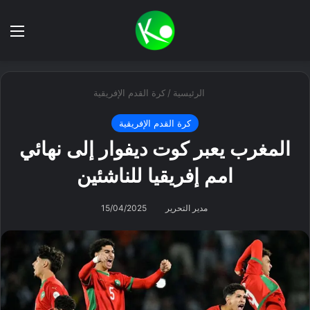
بحث عن
الق
الرئيسية
/
كرة القدم الإفريقية
كرة القدم الإفريقية
المغرب يعبر كوت ديفوار إلى نهائي
امم إفريقيا للناشئين
مدير التحرير
15/04/2025