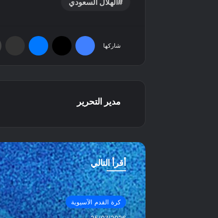
الهلال السعودي
فيسبوك
‫X
ماسنجر
مشاركة عبر البريد
شاركها
مدير التحرير
أقرأ التالي
كرة القدم الآسيوية
25/07/2026