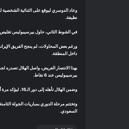
نظيفة.
في الشوط الثاني، حاول بيرسيبوليس تقليص ا
داخل المنطقة.
بيرسيبوليس عند 6 نقاط.
وضمن الهلال تأهله إلى دور الـ16، ليؤكد مرة أخرى أنه أحد أبرز المرشحين للقب الآسيوي.
السعودي.