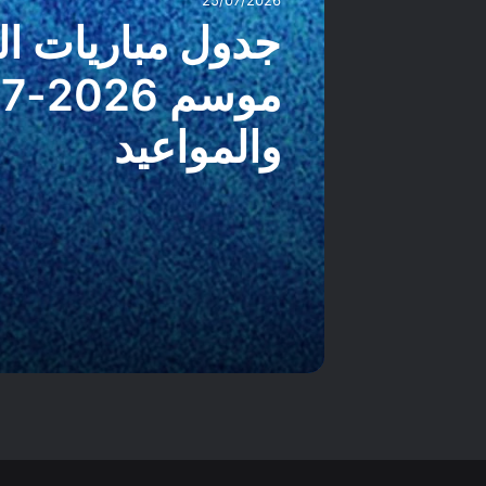
جدول مباريات ال
والمواعيد