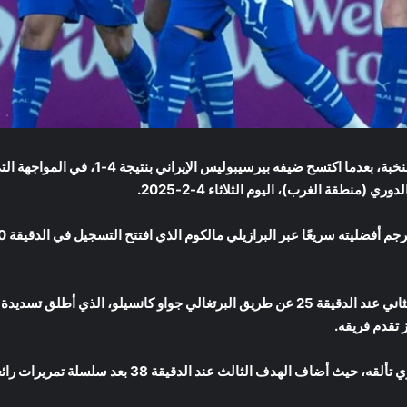
عرضًا قويًا في دوري أبطال آسيا للنخبة، بعد
منطقة الغرب)، اليوم الثلاثاء 4-2-2025.
استمر ضغط الهلال الهجومي، ليأتي الهدف الثاني عند الدقيقة 25 عن طريق البرتغالي جواو
 تقدم فريقه.
وقبل نهاية الشوط الأول، واصل سالم الدوسري تألقه، حيث