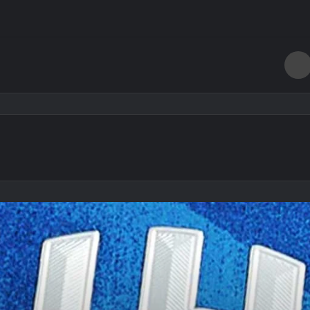
طباعة