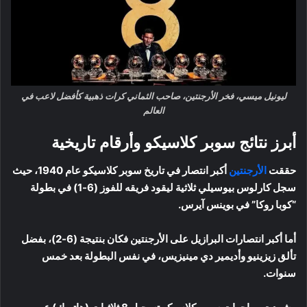
ليونيل ميسي، فخر الأرجنتين، صاحب الثماني كرات ذهبية كأفضل لاعب في
العالم
أبرز نتائج سوبر كلاسيكو وأرقام تاريخية
حققت
الأرجنتين
أكبر انتصار في تاريخ سوبر كلاسيكو عام 1940، حيث
سجل كارلوس بيوسيلي ثلاثية ليقود فريقه للفوز (6-1) في بطولة
“كوبا روكا” في بوينس آيرس.
أما أكبر انتصارات البرازيل على الأرجنتين فكان بنتيجة (6-2)، بفضل
تألق زيزينيو وأديمير دي مينيزيس، في نفس البطولة بعد خمس
سنوات.