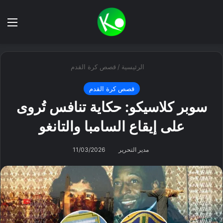
بحث عن
الق
الرئيسية
/
قصص كرة القدم
قصص كرة القدم
سوبر كلاسيكو: حكاية تنافس تُروى
على إيقاع السامبا والتانغو
مدير التحرير
11/03/2026