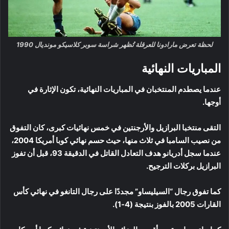
لحظة تعرض مارادونا للعرقلة تُظهر شراسة سوبر كلاسيكو مونديال 1990
المباريات النهائية
عندما يصطدم المنتخبان في المباريات النهائية، تكون الإثارة في
أوجها.
التقى منتخبا البرازيل والأرجنتين في خمس نهائيات كبرى، كان التفوق
من نصيب السامبا في ثلاث منها، حيث حسم نهائي كوبا أمريكا 2004،
عندما سجل أدريانو هدف التعادل القاتل في الدقيقة 93، قبل أن تفوز
البرازيل بركلات الترجيح.
كما تفوق رجال “السيليساو” مجددًا على رجال التانغو في نهائي كأس
القارات 2005 بالفوز بنتيجة (4-1).