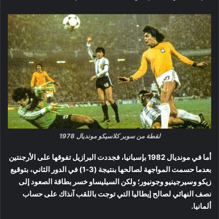
لقطة من سوبر كلاسيكو مونديال 1978
أما في مونديال 1982 بإسبانيا، فجددت البرازيل تفوقها على الأرجنتين
بعدما حسمت المواجهة لصالحها بنتيجة (3-1) في الدور الثاني، بتوقيع
زيكو وسيرجينيو وجونيور؛ ولكن السيليساو خسر بطاقة الصعود إلى
نصف النهائي لصالح إيطاليا التي توجت باللقب آنذاك على حساب
ألمانيا.