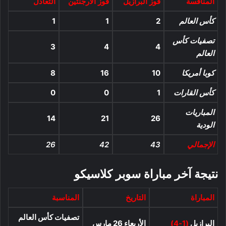
المنافسة
فوز البرازيل
فوز الأرجنتين
التعادل
كأس العالم
2
1
1
تصفيات كأس
3
4
4
العالم
كوبا أمريكا
10
16
8
كأس القارات
1
0
0
المباريات
14
21
26
الودية
الإجمالي
43
42
26
نتيجة آخر مباراة سوبر كلاسيكو
المباراة
التاريخ
المناسبة
تصفيات كأس العالم
البرازيل
(1-4)
الأربعاء 26 مارس