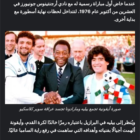
عندما خاض أول مباراة رسمية له مع نادي أرجنتينوس جونيورز في
العشرين من أكتوبر عام 1976، لتتداخل لحظات نهاية أسطورة مع
بداية أخرى.
صورة أيقونية تجمع بيليه ومارادونا تجسد عراقة سوبر كلاسكيو
ويُنظر إلى بيليه في البرازيل باعتباره رمزًا خالدًا لكرة القدم، وأيقونة
ألهمت أجيالًا بفنياته وأهدافه التي ساهمت في رفع راية السامبا عاليًا.