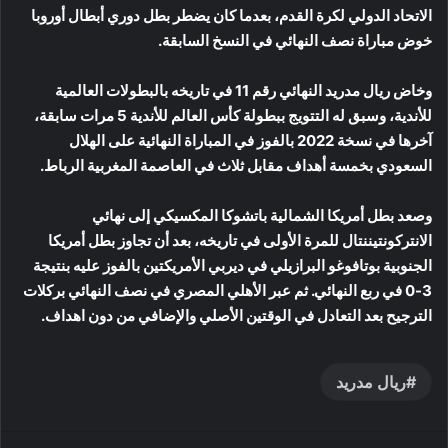
الاتحاد الدولي لكرة القدم، بعدما كان يضطر بطل دوري أبطال أوروبا
خوض مباراة نصف النهائي في النسخ السابقة.
وخاض ريال مدريد النهائي رقم 11 في تاريخه بالبطولات العالمية
للأندية، وسبق له التتويج ببطولة كأس العالم للأندية 5 مرات سابقة،
آخرها في نسخة 2022 بالفوز في المباراة النهائية على الهلال
السعودي بخمسة أهداف مقابل ثلاث في العاصمة المغربية الرباط.
وصعد بطل أمريكا الشمالية باتشوكا المكسيكي إلى نهائي
الانتركونتيننتال للمرة الأولى في تاريخه، بعد أن تجاوز بطل أمريكا
الجنوبية بوتافوغو البرازيلي في ديربي الأمريكتين بالفوز عليه بنتيجة
3-0 في ربع النهائي. ثم عبر الأهلي المصري في نصف النهائي بركلات
الترجيح بعد التعادل في الوقتين الأصلي والإضافي من دون اهداف.
ريال مدريد