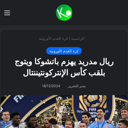
بحث عن
الق
الرئيسية
/
كرة القدم الأوروبية
كرة القدم الأوروبية
ريال مدريد يهزم باتشوكا ويتوج
بلقب كأس الإنتركونتيننتال
مدير التحرير
18/12/2024