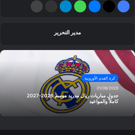
فيسبوك
‫X
ماسنجر
واتساب
تيلقرام
مشاركة عبر البريد
طباعة
مدير التحرير
كرة القدم الأوروبية
01/08/2026
جدول مباريات ريال مدريد موسم 2026-2027
كاملاً والمواعيد