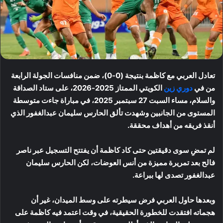
تعادل العربي مع كاظمة بنتيجة (0-0)، ضمن منافسات الجولة الرابعة
من في
دوري زين
الكويتي الممتاز 2025-2026، على ستاد الصداقة
والسلام، مساء السبت 27 سبتمبر 2025، في مباراة جاءت متوسطة
المستوى من الجانبين وشهدت تألق الحارس سليمان عبدالغفور الذي
أنقذ فريقه من أهداف محققة.
لم تمضِ سوى دقيقتين حتى كاد كاظمة أن يفتتح التسجيل عبر ناصر
فالح بعد تمريرة مميزة من أنس العوضات، لكن الحارس سليمان
عبدالغفور تصدى لها ببراعة.
وبعدها حاول العربي فرض سيطرته على وسط الميدان، غير أن
هجماته افتقدت للخطورة الحقيقية، في وقت اعتمد فيه كاظمة على