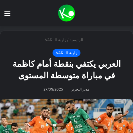
بحث عن
الق
الرئيسية
/
زاوية الـ VAR
زاوية الـ VAR
العربي يكتفي بنقطة أمام كاظمة
في مباراة متوسطة المستوى
مدير التحرير
27/09/2025