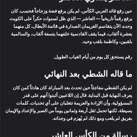
حين رفع قائد العربي الكأس، لم يكن يرفع فضة وزجاجاً فحسب. كان
يرفع رقماً تاريخياً — العاشر — الذي ظل لسنوات حكراً على الكويت
وحده. الآن يتقاسم الغريمان الصدارة في قائمة الأبطال، كل منهما
بعشرة ألقاب، فيما يقف القادسية خلفهما بتسعة ألقاب، والسالمية
بلقبين، وكاظمة بلقب وحيد.
رقم يستحق كل يوم من أيام الغياب الطويل.
ما قاله الشطي بعد النهائي
لم يكن الشطي مفاجئاً حين تحدث بعد المباراة. كان هادئاً كمن كان
يعرف النهاية قبل البداية. قال إن اللاعبين أثبتوا أنهم على قدر
المسؤولية، وأن الإرادة والعزيمة تتغلبان على أي تحديات. كلمات
بسيطة، لكنها تحمل ثقل أربعة وثمانين يوماً من الصبر والإعداد والإيمان
بفريق لم يلعب ومع ذلك لم يُهزم في وجدانه.
رسالة من الكأس العاشر