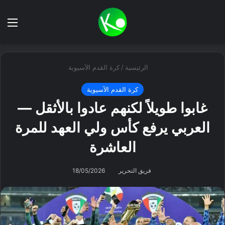
بحث عن
الق
الرئيسية
/
كرة القدم الآسيوية
كرة القدم الآسيوية
غابوا طويلاً لكنهم عادوا بالأثقل —
العربي يرفع كأس ولي العهد للمرة
العاشرة
فريق التحرير
18/05/2026