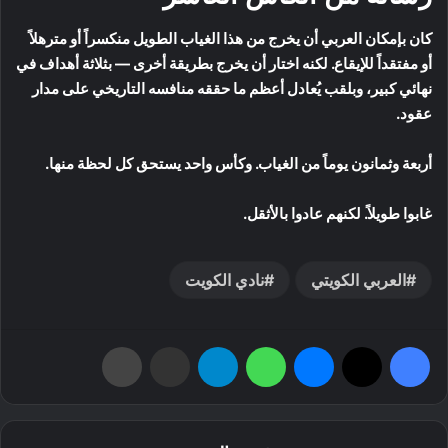
كان بإمكان العربي أن يخرج من هذا الغياب الطويل منكسراً أو مترهلاً
أو مفتقداً للإيقاع. لكنه اختار أن يخرج بطريقة أخرى — بثلاثة أهداف في
نهائي كبير، وبلقب يُعادل أعظم ما حققه منافسه التاريخي على مدار
عقود.
أربعة وثمانون يوماً من الغياب. وكأس واحد يستحق كل لحظة منها.
غابوا طويلاً. لكنهم عادوا بالأثقل.
العربي الكويتي
نادي الكويت
فيسبوك
‫X
ماسنجر
واتساب
تيلقرام
مشاركة عبر البريد
طباعة