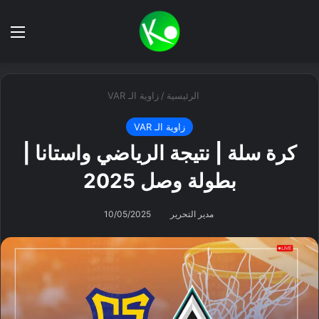
بحث عن
الق
الرئيسية
/
زاوية الـ VAR
زاوية الـ VAR
كرة سلة | نتيجة الرياضي واستانا |
بطولة وصل 2025
مدير التحرير
10/05/2025