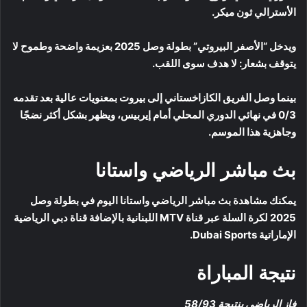
الأسترالي ثون ميكر.
ويدخل “الأصفر البيروتي” بطولة وصل 2025 بعزيمة واضحة وطموح لا
يتوقف بشعار: لا هدف سوى اللقب.
بينما وصل الفريق الكازاخستاني إلى بيروت بمعنويات عالية بعد تقدمه
0/3 في نهائي الدوري المحلي أمام إيربيس، ويظهر بشكل أكثر نضجًا
وجاهزية هذا الموسم.
بث مباشر الرياضي واستانا
يمكنك مشاهدة بث مباشر الرياضي واستانا اليوم في بطولة وصل
2025 لكرة السلة عبر قناة MTV اللبنانية بالإضافة قناة دبي الرياضية
الإماراتية Dubai Sports.
نتيجة المباراة
فاز الرياضي بنتيجة 58/93