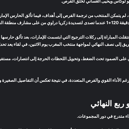
ايو لوكاس ويحيى الغساني لخلق الفرص.
اء، لم يتمكن المنتخب من ترجمة الفرص إلى أهداف، فيما تألق الحارس الإ
منطقة الجزاء.
نتقلت المباراة إلى ركلات الترجيح التي ابتسمت للإمارات، بعد تألق حارسها
ريق إلى نصف النهائي لمواجهة منتخب المغرب يوم الاثنين، في لقاء يعد تحديًا ج
تي على الصمود تحت الضغط، وتحويل اللحظات الحرجة إلى انتصارات، مستفيدًا
غم الأداء القوي والفرص المتعددة، في نتيجة تعكس أن التفاصيل الصغيرة 
 ربع النهائي
أداء متدرج في دور المجموعات.