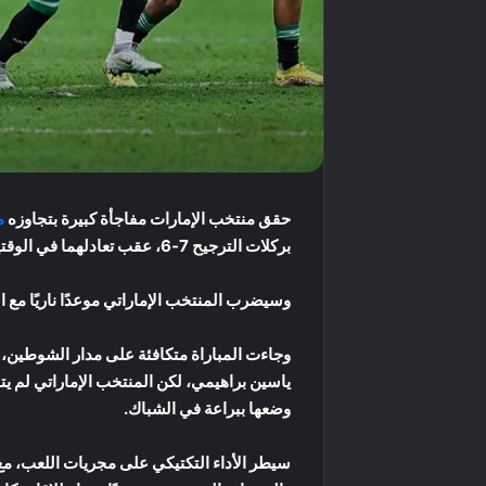
حقق منتخب الإمارات مفاجأة كبيرة بتجاوزه
م
بركلات الترجيح 7-6، عقب تعادلهما في الوقتين الأصلي والإضافي 1-1، في مواجهة أقيمت مساء الجمعة 12 ديسمبر 2025 على ستاد البيت.
وسيضرب المنتخب الإماراتي موعدًا ناريًا مع ال
وضعها ببراعة في الشباك.
سيطر الأداء التكتيكي على مجريات اللعب، مع