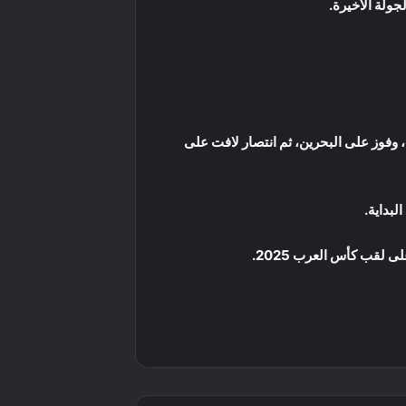
بعد تعادل افتتاحي مع السودان، وفوز على البحرين، ثم انتصار لافت على
لبداية.
 لقب كأس العرب 2025.