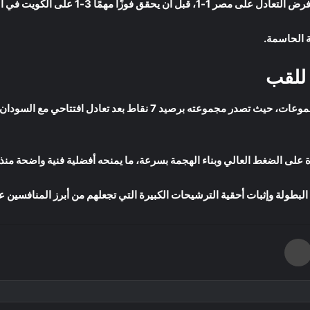
زًا مهمًا 3-1 على الكويت في الجولة الأخيرة.
ة الحاسمة.
 للقب
عروضًا قوية في دور المجموعات، حيث تصدر مجموعته برصيد 7 نقاط 
على الضغط العالي وبناء الهجمة بسرعة، ما يمنحه أفضلية فنية واضحة منذ ا
بطولة وإثبات أحقية الترشيحات الكبيرة التي تجعلهم من أبرز المنافسين على
طباعة