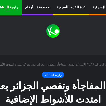
لإفريقية
كرة القدم الآسيوية
موسوعة الأرقام
زاوية الـ VAR
زاوية الـ VAR
/
الإمارات تصنع المفاجأة وتقصي الجزائر بعد معركة مثيرة امتدت للأش
زاوية الـ VAR
المفاجأة وتقصي الجزائر بع
امتدت للأشواط الإضافية