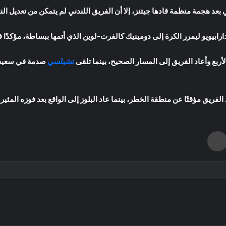
عد هجمة منظمة قادها جيتنز، إلا أن الفريق اللندني لم يتمكن من تعديل النت
ابيويو ليمرر الكرة إلى دومينيك كالفرت-لوين الذي أتمها ببساطة، مؤكدًا فوز ل
الأربع وأعاد الفريق إلى المسار الصحيح، بينما تلقى
تشيلسي
صدمة في سعيه ن
عد الفريق مؤقتًا عن منطقة الخطر، بينما عاد البلوز إلى الواقع بعد فوزه المث
طباعة