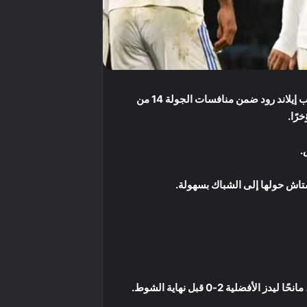
بنتيجة 1/3، الأربعاء 3 ديسمبر 2025، في مباراة مثيرة على ملعب إيلاند رود ضمن منافسات الجولة 14 من
.
ستاش حولها إلى الشباك بسهولة.
ية 2-0 قبل نهاية الشوط.