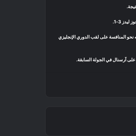
يجة.
يدز 3-1.
حو المنافسة على لقب الدوري الإنجليزي
ير على آرسنال في الجولة السابقة.