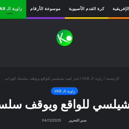
لإفريقية
كرة القدم الآسيوية
موسوعة الأرقام
زاوية الـ VAR
الرئيسية
/
زاوية الـ VAR
/
ليدز يُعيد تشيلسي للواقع ويوقف سلسلة الهزائم
زاوية الـ VAR
 تشيلسي للواقع ويوقف سلسل
مدير التحرير
04/12/2025