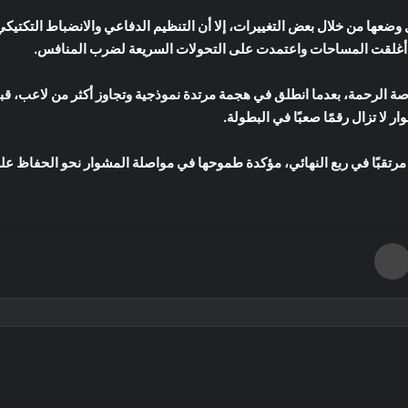
وضعها من خلال بعض التغييرات، إلا أن التنظيم الدفاعي والانضباط التكتيكي
ي أغلقت المساحات واعتمدت على التحولات السريعة لضرب المنافس.
اصة الرحمة، بعدما انطلق في هجمة مرتدة نموذجية وتجاوز أكثر من لاعب، ق
ار لا تزال رقمًا صعبًا في البطولة.
مرتقبًا في ربع النهائي، مؤكدة طموحها في مواصلة المشوار نحو الحفاظ على
طباعة