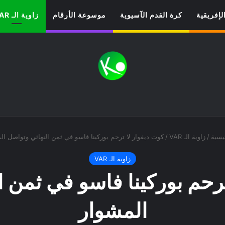
لإفريقية
كرة القدم الآسيوية
موسوعة الأرقام
زاوية الـ VAR
يسية
/
زاوية الـ VAR
/
كوت ديفوار لا ترحم بوركينا فاسو في ثمن النهائي وتواصل ال
زاوية الـ VAR
ترحم بوركينا فاسو في ثمن ا
المشوار