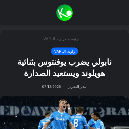
بحث عن
الق
الرئيسية
/
زاوية الـ VAR
زاوية الـ VAR
نابولي يضرب يوفنتوس بثنائية
هويلوند ويستعيد الصدارة
مدير التحرير
07/12/2025