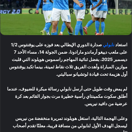
استعاد
نابولي
صدارة الدوري الإيطالي بعد فوزه على يوفنتوس 1/2
على ملعب دييغو أرماندو مارادونا، ضمن الجولة 14، مساء الأحد 7
ديسمبر 2025، بفضل ثنائية المهاجم راسموس هويلوند التي قلبت
موازين المباراة وأهدت الفريق ثلاث نقاط ثمينة، بينما تكبد يوفنتوس
أول هزيمة تحت قيادة لوتشيانو سباليتي.
لم يمض وقت طويل حتى أرسل نابولي رسالة مبكرة للضيوف، عندما
أطلق سكوت مكمينتاي رأسية خطيرة مرت بجوار القائم بعد كرة
عرضية من دافيد نيريس.
وعلى الهجمة التالية، استغل هويلوند تمريرة منخفضة من نيريس
ليسجل الهدف الأول لنابولي من مسافة قريبة، معلنًا تقدم أصحاب