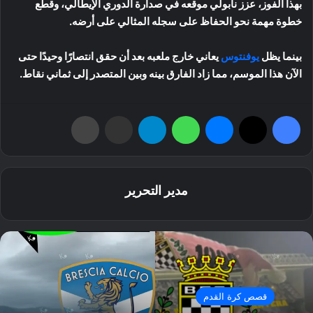
بهذا الفوز، عزز نابولي موقعه في صدارة الدوري الإيطالي، وقطع
خطوة مهمة نحو الحفاظ على سجله المثالي على أرضه.
بينما يظل
يوفنتوس
يعاني خارج ملعبه بعد أن حقق انتصارًا وحيدًا حتى
الآن هذا الموسم، مما زاد الفارق بينه وبين المتصدر إلى ثماني نقاط.
فيسبوك
‫X
ماسنجر
واتساب
تيلقرام
مشاركة عبر البريد
طباعة
مدير التحرير
قصص كرة القدم