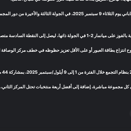
وتنتظر الكويت مواجهة نارية أمام المنتخب الياباني يوم الثلاثاء 9 سبتمبر 2025، ف
يصل إلى النقطة السادسة متصدرًا المجموعة.
وح انتزاع بطاقة العبور أو على الأقل تعزيز حظوظه في خطف مركز الوصافة 
ي كل مجموعة مباشرة، إضافة إلى أفضل أربعة منتخبات تحتل المركز الثاني، 