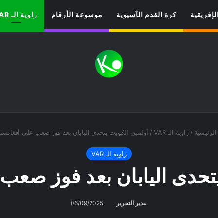
لإفريقية
كرة القدم الآسيوية
موسوعة الأرقام
زاوية الـ VAR
لرئيسية
/
زاوية الـ VAR
/
أولمبي الكويت يتحدى اليابان بعد فوز صعب على أفغانست
زاوية الـ VAR
تحدى اليابان بعد فوز صعب
مدير التحرير
06/09/2025