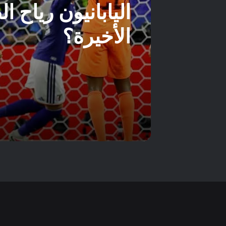
اليابانيون رياح 
الأخيرة؟