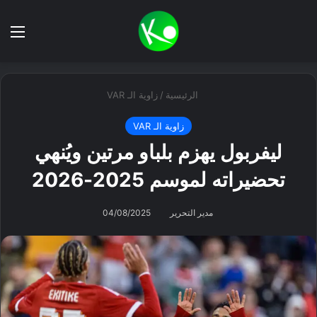
بحث عن
الق
الرئيسية
/
زاوية الـ VAR
زاوية الـ VAR
ليفربول يهزم بلباو مرتين ويُنهي
تحضيراته لموسم 2025-2026
مدير التحرير
04/08/2025