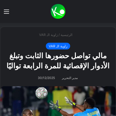
بحث عن
الق
الرئيسية
/
زاوية الـ VAR
زاوية الـ VAR
مالي تواصل حضورها الثابت وتبلغ
الأدوار الإقصائية للمرة الرابعة تواليًا
مدير التحرير
30/12/2025