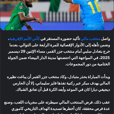
واصل
منتخب مالي
تأكيد حضوره المستقر في
كأس الأمم الإفريقية
،
وضمن تأهله إلى الأدوار الإقصائية للمرة الرابعة على التوالي، بعدما
خرج بتعادل سلبي أمام منتخب جزر القمر، مساء الإثنين 29 ديسمبر
2025، في المواجهة التي احتضنتها مدينة الدار البيضاء ضمن الجولة
الختامية من دور المجموعات.
وبدأت المباراة بحذر متبادل، وكاد منتخب جزر القمر أن يباغت نظيره
المالي بهدف مبكر عبر ركنية نفذها فايز سليماني، إلا أن الحارس
ديجيغي ديارا كان في الموعد وأبعد الكرة قبل أن تعانق الشباك.
عقب ذلك، فرض المنتخب المالي سيطرته على مجريات اللعب، وصنع
عدة فرص محققة، كان أخطرها تسديدة الهداف التاريخي كاموري