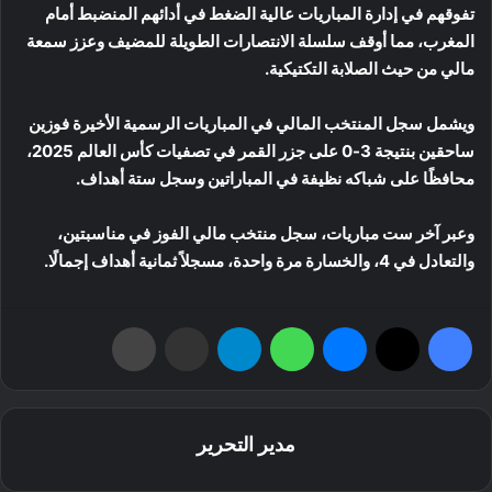
تفوقهم في إدارة المباريات عالية الضغط في أدائهم المنضبط أمام
المغرب، مما أوقف سلسلة الانتصارات الطويلة للمضيف وعزز سمعة
مالي من حيث الصلابة التكتيكية.
ويشمل سجل المنتخب المالي في المباريات الرسمية الأخيرة فوزين
ساحقين بنتيجة 3-0 على جزر القمر في تصفيات كأس العالم 2025،
محافظًا على شباكه نظيفة في المباراتين وسجل ستة أهداف.
وعبر آخر ست مباريات، سجل منتخب مالي الفوز في مناسبتين،
والتعادل في 4، والخسارة مرة واحدة، مسجلاً ثمانية أهداف إجمالًا.
فيسبوك
‫X
ماسنجر
واتساب
تيلقرام
مشاركة عبر البريد
طباعة
مدير التحرير