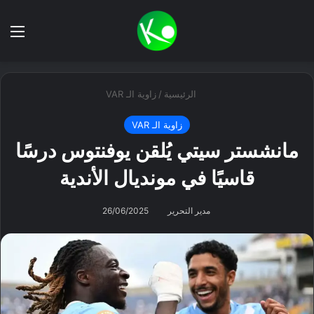
بحث عن
الق
الرئيسية
/
زاوية الـ VAR
زاوية الـ VAR
مانشستر سيتي يُلقن يوفنتوس درسًا
قاسيًا في مونديال الأندية
مدير التحرير
26/06/2025