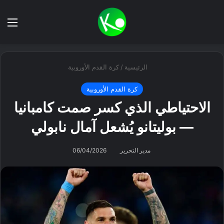
بحث عن
الق
الرئيسية
/
كرة القدم الأوروبية
كرة القدم الأوروبية
الاحتياطي الذي كسر صمت كامبانيا
— بوليتانو يُشعل آمال نابولي
مدير التحرير
06/04/2026