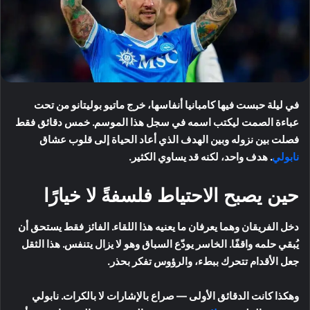
في ليلة حبست فيها كامبانيا أنفاسها، خرج ماتيو بوليتانو من تحت
عباءة الصمت ليكتب اسمه في سجل هذا الموسم. خمس دقائق فقط
فصلت بين نزوله وبين الهدف الذي أعاد الحياة إلى قلوب عشاق
نابولي
. هدف واحد، لكنه قد يساوي الكثير.
حين يصبح الاحتياط فلسفةً لا خيارًا
دخل الفريقان وهما يعرفان ما يعنيه هذا اللقاء. الفائز فقط يستحق أن
يُبقي حلمه واقفًا. الخاسر يودّع السباق وهو لا يزال يتنفس. هذا الثقل
جعل الأقدام تتحرك ببطء، والرؤوس تفكر بحذر.
وهكذا كانت الدقائق الأولى — صراع بالإشارات لا بالكرات. نابولي