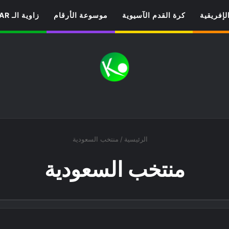
لإفريقية
كرة القدم الآسيوية
موسوعة الأرقام
زاوية الـ VAR
الرئيسية
/
منتخب السعودية
منتخب السعودية