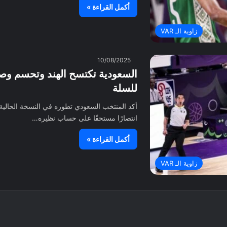
أكمل القراءة »
زاوية الـ VAR
10/08/2025
السعودية تكتسح الهند وتحسم وص
للسلة
انتصارًا مستحقًا على حساب نظيره…
أكمل القراءة »
زاوية الـ VAR