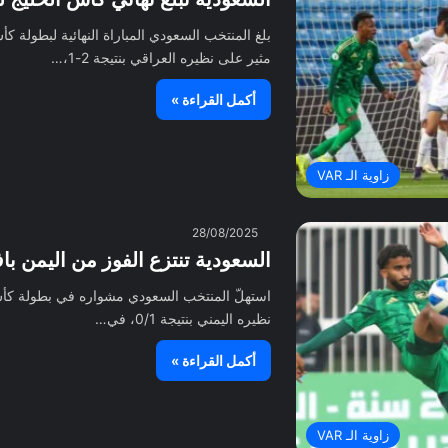
مثير على نظيره العراقي بنتيجة 2-1،…
أكمل القراءة »
زاوية الـ VAR
28/08/2025
السعودية تنتزع الفوز من اليمن بافتت
نظيره اليمني بنتيجة 0/1، في…
أكمل القراءة »
زاوية الـ VAR