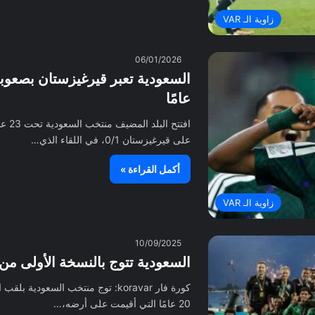
زاوية الـ VAR
06/01/2026
عامًا
على قيرغيزستان 0/1، في اللقاء الذي…
أكمل القراءة »
زاوية الـ VAR
10/09/2025
السعودية تتوج بالنسخة الأولى من
كورة فار koravar: توج منتخب السعو
20 عامًا التي أقيمت على أرضه،…