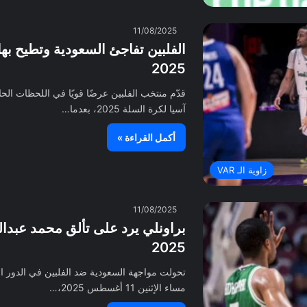
11/08/2025
الفلبين تفاجئ السعودية وتطيح به
2025
قدّم منتخب الفلبين عرضًا قويًا في اللحظات ال
آسيا لكرة السلة 2025، بعدما…
أكمل القراءة »
زاوية الـ VAR
11/08/2025
براونلي يرد على تألق محمد عبدا
2025
مساء الإثنين 11 أغسطس 2025،…