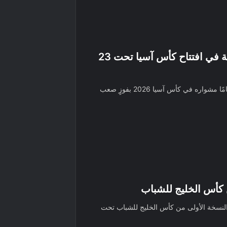
السعودية تعبر قيرغيزستان بصعوبة في افتتاح كأس آسيا تحت 23
افتتح البلد المضيف منتخب السعودية تحت 23 عامًا مشواره في كأس آسيا 2026 بفوزٍ صعب
 كأس الخليج للشباب
دية بلقب النسخة الأولى من كأس الخليج للشباب تحت