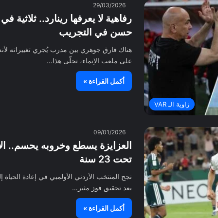
29/03/2026
حسن في التجريب
هناك فارق جوهري بين مدرب يُجري تغييراته لأنه
على ملعب الإنماء، تجلّى هذا…
أكمل القراءة »
زاوية الـ VAR
09/01/2026
العزايزة يسطع وخروبه يحسم.. ال
تحت 23 سنة
بعد تحقيق فوز مثير…
أكمل القراءة »