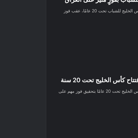
بلغ المنتخب السعودي المباراة النهائية لبطولة كأس الخليج للشباب تحت 20 عامًا، عقب فوز
اح كأس الخليج تحت 20 سنة
استهلّ المنتخب السعودي مشواره في بطولة كأس الخليج تحت 20 عامًا بتحقيق فوز مهم على