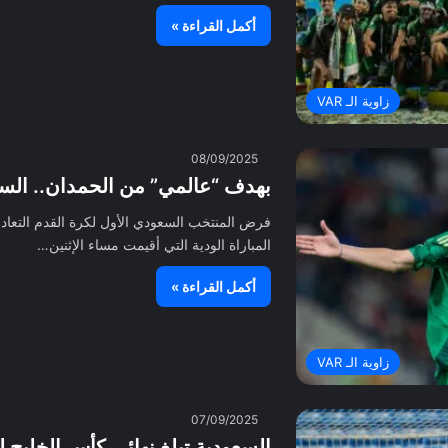
أكمل القراءة »
زاوية الـ VAR
08/09/2025
بهدف “عالمي” من الحمدان.. السعو
المباراة الودية التي أقيمت مساء الإثنين…
أكمل القراءة »
زاوية الـ VAR
07/09/2025
السعودية تبلغ نهائي كأس الخليج ل