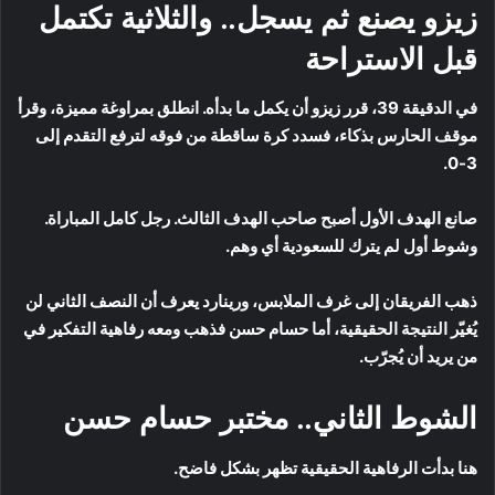
زيزو يصنع ثم يسجل.. والثلاثية تكتمل
قبل الاستراحة
في الدقيقة 39، قرر زيزو أن يكمل ما بدأه. انطلق بمراوغة مميزة، وقرأ
موقف الحارس بذكاء، فسدد كرة ساقطة من فوقه لترفع التقدم إلى
3-0.
صانع الهدف الأول أصبح صاحب الهدف الثالث. رجل كامل المباراة.
وشوط أول لم يترك للسعودية أي وهم.
ذهب الفريقان إلى غرف الملابس، ورينارد يعرف أن النصف الثاني لن
يُغيّر النتيجة الحقيقية، أما حسام حسن فذهب ومعه رفاهية التفكير في
من يريد أن يُجرّب.
الشوط الثاني.. مختبر حسام حسن
هنا بدأت الرفاهية الحقيقية تظهر بشكل فاضح.