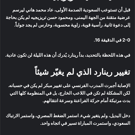
قبل أن تستوعب السعودية الصدمة الأولى، عاد محمد هاني ليرسم
عرضية متقنة من الجهة اليمنى، ومحمود حسن تريزيجيه لم يكن بحاجة
إلى دعوة ثانية. رأسية قوية، زاوية محسوبة، وحارس لم يجد جواباً.
2-0 في الدقيقة 16.
في هذه اللحظة بالتحديد، بدأ رينارد يُدرك أن هذه الليلة لن تكون عادية.
تغيير رينارد الذي لم يغيّر شيئاً
الإصابة أجبرت المدرب الفرنسي على تغيير مبكر لم يكن في حسبانه.
لكن المشكلة لم تكن في اللاعب الخارج، بل في المنظومة كلها التي
بدت مرتبكة أمام حركة الفراعنة وسرعة انتقالهم.
دخل البديل، ولم يتغير شيء. استمر الضغط المصري، واستمر الارتباك
السعودي، واستمرت المباراة تسير في اتجاه واحد.