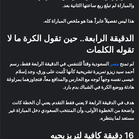
والمباراة لم تبلغ ربع ساعتها الثانية بعد.
هذا ليس تفصيلاً عابراً. هذا هو ملخص المباراة كله.
الدقيقة الرابعة.. حين تقول الكرة ما لا
تقوله الكلمات
لم تمنح
مصر
السعودية وقتاً للتنفس. في الدقيقة الرابعة فقط، رسم
أحمد سيد زيزو تمريرة تشريحية كأنها كُتبت على ورق، وجد إسلام
عيسى نفسه وجهاً لوجه مع الحارس والمدافع معاً، فتجاوزهما بمراوغة
هادئة ووضع الكرة في الشباك بدم بارد.
هدف في الدقيقة الرابعة لا يعني فقط التقدم. يعني أن الخطة كانت
واضحة من الخطوة الأولى، وأن المنتخب السعودي دخل المباراة غير
مستعد لما ينتظره.
16 دقيقة كافية لتريزيجيه