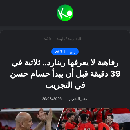
بحث عن
الق
الرئيسية
/
زاوية الـ VAR
زاوية الـ VAR
رفاهية لا يعرفها رينارد.. ثلاثية في
39 دقيقة قبل أن يبدأ حسام حسن
في التجريب
مدير التحرير
29/03/2026