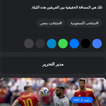
تلك هي المسافة الحقيقية بين الفريقين هذه الليلة.
منتخب السعودية
منتخب مصر
فيسبوك
‫X
ماسنجر
واتساب
تيلقرام
مشاركة عبر البريد
طباعة
مدير التحرير
زاوية الـ VAR