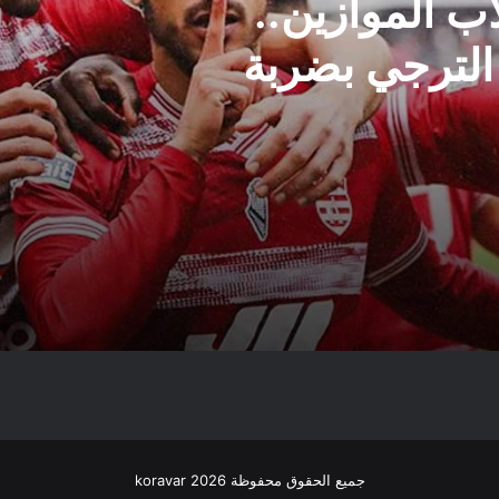
ب الموازين..
الترجي بضربة
جميع الحقوق محفوظة koravar 2026