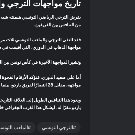
تاريخ مواجهات الترجي و
يفرض الترجي الرياضي التونسي هيمنته شبه ا
من التنافس بين الفريقين.
فقد التقى الترجي والملعب التونسي ثلاث مرات
مواجهة الذهاب في الدوري، التي أقيمت في سب
وتشير المواجهة الأخيرة في كأس تونس بين الترجي وال
مواجهة، مقابل 28 انتصارًا لفريق باردو، بينما انتهت 39 مباراة بنتيجة التعادل.
ويعود هذا التنافس الطويل إلى العلاقة التار
باردو مقرًا له، ليشكل هذا القرب الجغرافي خلف
الترجي التونسي
الملعب التونس