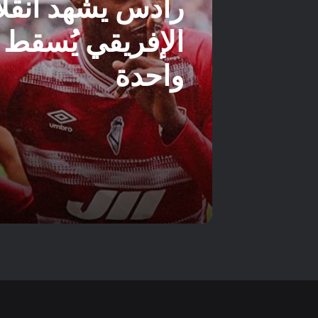
رادس يشهد انقلا
الإفريقي يُسقط 
واحدة