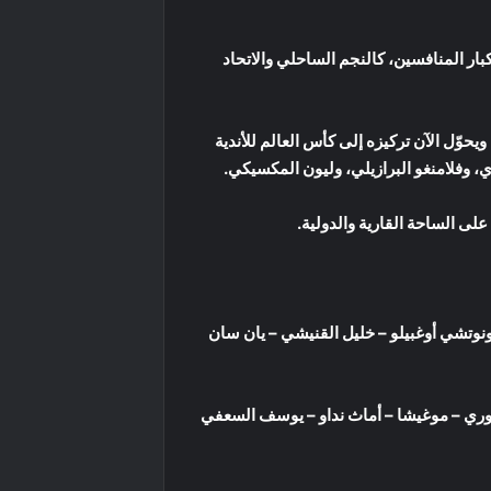
ر المنافسين، كالنجم الساحلي والاتحاد
يحوّل الآن تركيزه إلى كأس العالم للأندية
، وفلامنغو البرازيلي، وليون المكسيكي.
لى الساحة القارية والدولية.
نوتشي أوغبيلو – خليل القنيشي – يان سان
وري – موغيشا – أماث نداو – يوسف السعفي