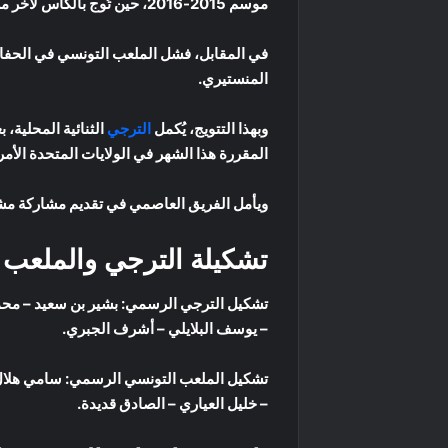
موسم 2015-2016، حين تُوج بالكأس لآخر مرة.
في المقابل، فشل الملعب التونسي في الحفاظ
المنستيري.
وبهذا التتويج، يُكمل
الترجي
الثنائية المحلية،
المقررة هذا الشهر في الولايات المتحدة الأم
ويأمل الفريق العاصمي في تقديم مشاركة مشرفة
تشكيلة الترجي والملعب 
تشكيل الترجي الرسمي: بشير بن سعيد – محمد
– يوسف البلايلي – أشرف الجبري.
تشكيل الملعب التونسي الرسمي: سامي هلال 
– خليل العياري – الصادق قديدة.