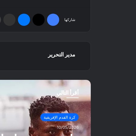
فيسبوك
‫X
ماسنجر
مشاركة عبر البريد
شاركها
مدير التحرير
أقرأ التالي
كرة القدم الإفريقية
10/05/2026