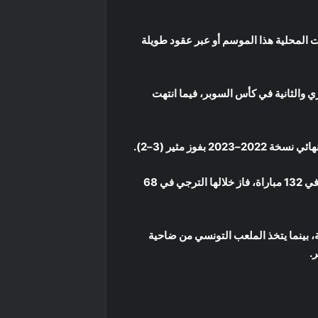
 المحلية هذا الموسم أو عبر عقود طويلة
ي والثانية في كأس السوبر، فيما انتهت
ز مثير (3–2).
أما على صعيد الدوري، فتؤكد الأرقام الفجوة التاريخية بين الترجي والملعب التونسي، إذ التقى الترجي والملعب التونسي في 132 مباراة، فاز خلالها الترجي في 68
، بينما يتخذ الملعب التونسي من ضاحية
.