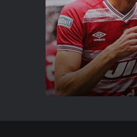
واحدة
الجولة الثامنة والعشرون
تفتح شهية الإفريقي أمام
الملعب التونسي
في رادس – الصفاقسي
لم يفز، لكن الترجي هو
الخاسر الأكبر