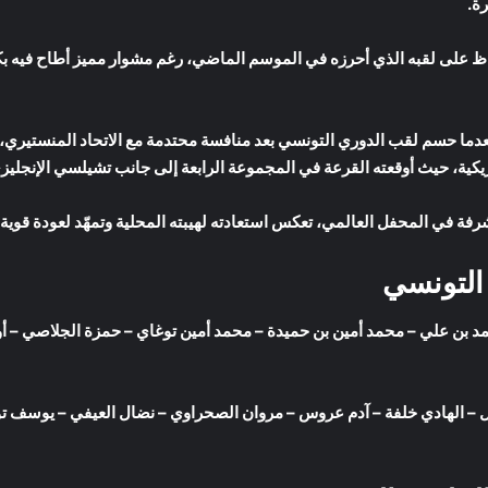
 على لقبه الذي أحرزه في الموسم الماضي، رغم مشوار مميز أطاح فيه بكبا
 بعدما حسم لقب الدوري التونسي بعد منافسة محتدمة مع الاتحاد المنستيري، و
ريكية، حيث أوقعته القرعة في المجموعة الرابعة إلى جانب تشيلسي الإنجليزي
 في المحفل العالمي، تعكس استعادته لهيبته المحلية وتمهّد لعودة قوية ع
التونسي
 بن علي – محمد أمين بن حميدة – محمد أمين توغاي – حمزة الجلاصي – أو
– الهادي خلفة – آدم عروس – مروان الصحراوي – نضال العيفي – يوسف ت