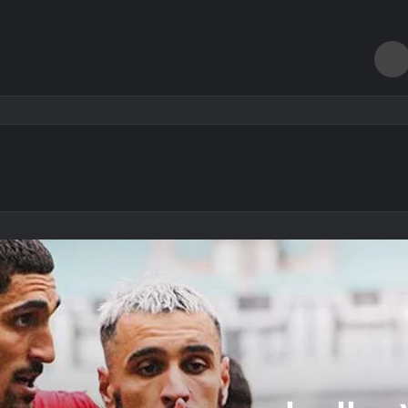
طباعة