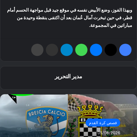
وبهذا الفوز، وضع الأبيض نفسه في موقع جيد قبل مواجهة الحسم أمام
قطر، في حين تبخرت آمال عُمان بعد أن اكتفى بنقطة وحيدة من
مباراتين في المجموعة.
فيسبوك
‫X
ماسنجر
واتساب
تيلقرام
مشاركة عبر البريد
طباعة
مدير التحرير
قصص كرة القدم
05/08/2026