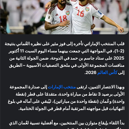
قلب المنتخب الإماراتي تأخره إلى فوز مثير على نظيره العُماني بنتيجة
(2-1)، في المواجهة التي جمعت بينهما مساء اليوم السبت 11 أكتوبر
2025 على ستاد جاسم بن حمد في الدوحة، ضمن الجولة الثانية من
منافسات المجموعة الأولى في ملحق التصفيات الآسيوية – الطريق
إلى
كأس العالم
2026.
وبهذا الانتصار الثمين، ارتقى
منتخب الإمارات
إلى صدارة المجموعة
الأولى برصيد 3 نقاط من مباراة واحدة، متقدمًا على قطر (نقطة
واحدة) وعُمان (نقطة واحدة من مباراتين)، ليُبقي على آماله في بلوغ
النهائيات قبل مواجهته المرتقبة أمام قطر في الجولة الختامية.
بدأ اللقاء بإيقاع متوازن بين المنتخبين، مع أفضلية نسبية لعُمان الذي