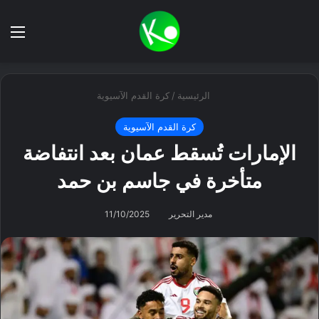
بحث عن
الق
الرئيسية
/
كرة القدم الآسيوية
كرة القدم الآسيوية
الإمارات تُسقط عمان بعد انتفاضة
متأخرة في جاسم بن حمد
مدير التحرير
11/10/2025