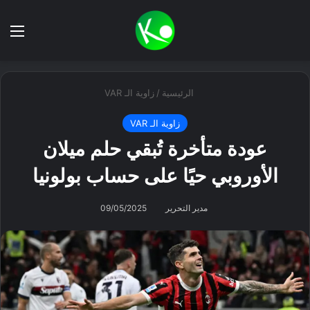
بحث عن
الق
الرئيسية
/
زاوية الـ VAR
زاوية الـ VAR
عودة متأخرة تُبقي حلم ميلان
الأوروبي حيًا على حساب بولونيا
مدير التحرير
09/05/2025