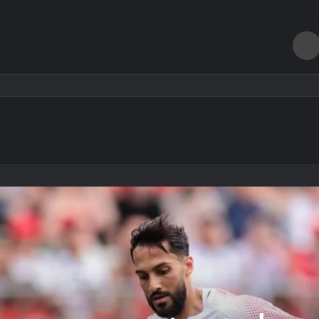
طباعة