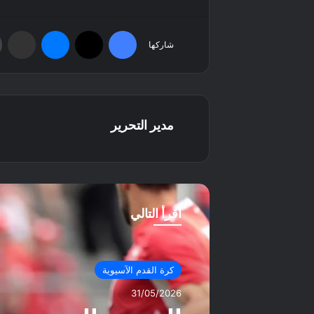
فيسبوك
‫X
ماسنجر
مشاركة عبر البريد
شاركها
مدير التحرير
أقرأ التالي
كرة القدم الآسيوية
31/05/2026