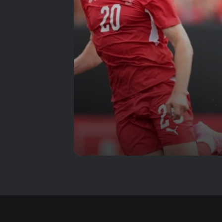
ماذا كشف لقاء نيجيريا
عن جاهزية الأردن؟
التقدم بهدفين لا يعني
الفوز.. الأردن تعلّم
الدرس بالطريقة المؤلمة