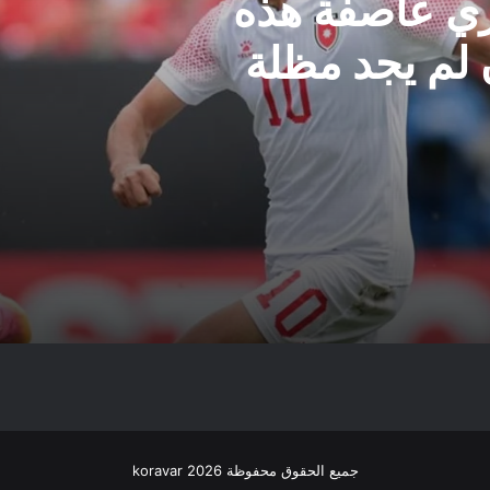
ي عاصفة هذه
 لم يجد مظلة
جميع الحقوق محفوظة koravar 2026