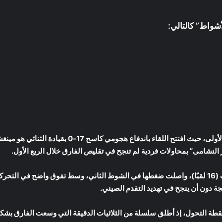
شواط” كالتالي:
سيطرته منذ اللحظة الأولى، حيث افتتح اللقاء با
النشامى” بمحاولات فردية لم تنجح في تقليص الفارق خلال الربع الأول.
الصين، حاملة الرقم القياسي في عدد الألقاب (16 لقبًا)، واصلت ضغطها في الشوط الثاني، وسط تفوق
ة دون أن ينجح في تهديد التقدم الصيني.
 نقطة التحول، إذ أطلق سلسلة من الثلاثيات الدقيقة التي وسعت الفارق بشك