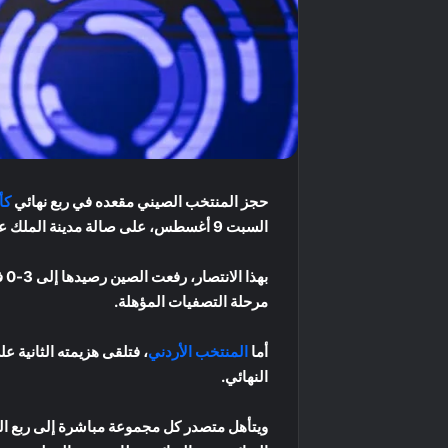
حجز المنتخب الصيني مقعده في ربع نهائي
كأ
السبت 9 أغسطس، على صالة مدينة الملك عبدالله الرياضية في جدة، ليصبح أول المتأهلين إلى دور الثمانية.
به
مرحلة التصفيات المؤهلة.
أما
المنتخب الأردني
، فتلقى هزيمته الثانية ع
النهائي.
ويتأهل متصدر كل مجموعة مباشرة إلى ربع النه