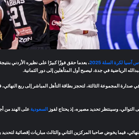
س آسيا لكرة السلة 2025
ذا الانتصار، رفعت الصين رصيدها إلى 3-0 في صدارة المجموعة الثالثة، لتحجز بطاقة التأهل المباشر إلى 
لى التوالي، وسينتظر تحديد مصيره، إذ يحتاج لفوز
السعودية
على الهند من أج
ائي، فيما يخوض صاحبا المركزين الثاني والثالث مباريات إقصائية لتحديد بق