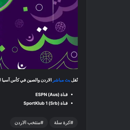
نُقل
بث مباشر
الاردن والصين في كأس آسيا لكرة السلة 2025 عبر 
قناة ESPN (Aus)
قناة SportKlub 1 (Srb)
كرة سلة
منتخب الاردن