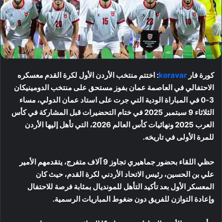
كورة فار
koravar
: اختتم منتخب الأردن الأول لكرة القدم معسكره
الاحتفالي في العاصمة عمان بفوز مستحق على منتخب الدومينيكان
3-0 في المباراة الودية التي جرت على استاد عمان الدولي، مساء
الثلاثاء 9 سبتمبر 2025 في ختام التحضيرات قبل المشاركة في كأس
العرب 2025 ونهائيات كأس العالم 2026، التي تأهل إليها الأردن
للمرة الأولى في تاريخه.
حظي اللقاء بحضور جماهيري تجاوز 9 آلاف متفرج، يتقدمهم الأمير
علي بن الحسين، رئيس الاتحاد الأردني لكرة القدم، حيث كان
المعسكر الأول بعد تأكيد التأهل للمونديال بمثابة فرصة للاحتفال
وإعادة التوازن للفريق دون ضغوط المباريات الرسمية.