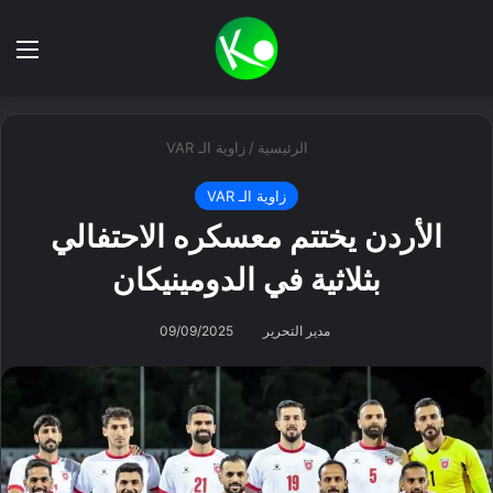
بحث عن
الق
الرئيسية
/
زاوية الـ VAR
زاوية الـ VAR
الأردن يختتم معسكره الاحتفالي
بثلاثية في الدومينيكان
مدير التحرير
09/09/2025