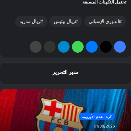
تحتمل التكهنات المسبقة.
الدوري الإسباني
ريال بيتيس
ريال مدريد
فيسبوك
‫X
ماسنجر
واتساب
تيلقرام
مشاركة عبر البريد
طباعة
مدير التحرير
كرة القدم الأوروبية
01/08/2026