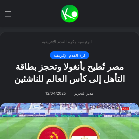
بحث عن
الق
الرئيسية
/
كرة القدم الإفريقية
كرة القدم الإفريقية
مصر تُطيح بأنغولا وتحجز بطاقة
التأهل إلى كأس العالم للناشئين
مدير التحرير
12/04/2025