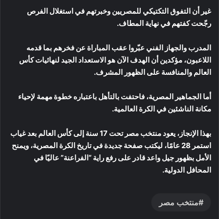
غير أن التفوق التكتيكي للمصريين وخبرتهم في استغلال الفرص
رجّحت كفتهم في نهاية المطاف.
المدرب والجهاز الفني عبّروا عقب المباراة عن فخرهم بما قدمه
اللاعبون، مؤكدين أن الهدف الآن هو الاستعداد الجيد لنهائيات كأس
العالم والمنافسة على الظهور المشرف.
أما الجماهير المصرية، فاحتفت بالتأهل باعتباره خطوة مهمة لإحياء
مكانة الناشئين في الكرة العالمية.
بهذا الإنجاز، يعود منتخب مصر تحت 17 سنة إلى كأس العالم بعد غياب
استمر 28 عامًا، ليكتب صفحة جديدة في تاريخ الكرة المصرية، ويمنح
الأمل بظهور جيل واعد قادر على رفع راية “الفراعنة” عاليًا في
المحافل الدولية.
منتخب مصر