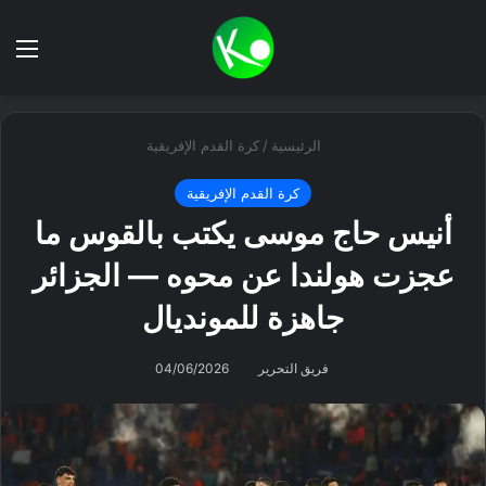
بحث عن
الق
الرئيسية
/
كرة القدم الإفريقية
كرة القدم الإفريقية
أنيس حاج موسى يكتب بالقوس ما
عجزت هولندا عن محوه — الجزائر
جاهزة للمونديال
فريق التحرير
04/06/2026