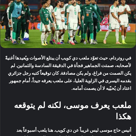
في روتردام، حيث تعوّد ملعب دي كويب أن يبتلع الأصوات ويُعيدها أغنيةً
لأصحابه، صمتت الجماهير فجأة في الدقيقة السادسة والثمانين. لم
يكن الصمت من فراغ، ولم يكن مصادفة. كان توقيعاً كتبه رجل جزائري
بقدمه اليسرى في الزاوية العليا، على ملعب يعرفه جيداً، أمام جمهور
اعتاد أن يُحيّيه لا أن يصمت أمامه.
ملعب يعرف موسى، لكنه لم يتوقعه
هكذا
أنيس حاج موسى ليس غريباً عن دي كويب. هنا يلعب أسبوعاً بعد