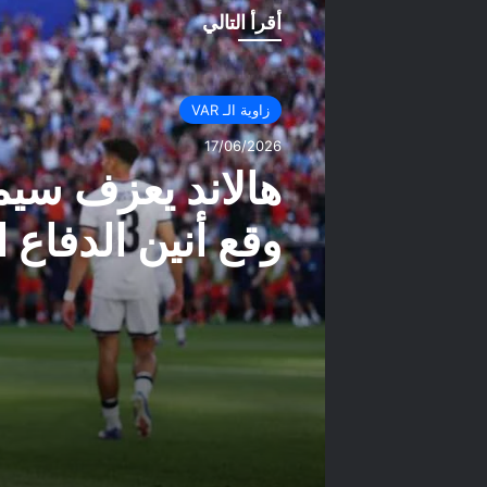
أقرأ التالي
زاوية الـ VAR
17/06/2026
هالاند يعزف سيم
وقع أنين الدفاع 