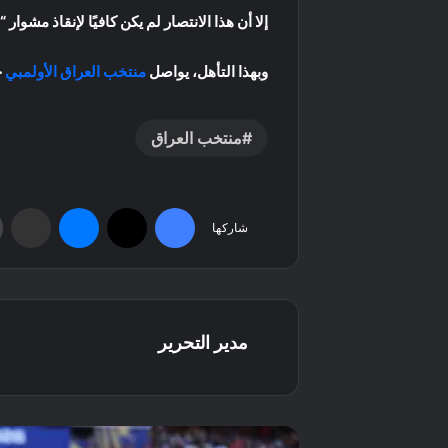
إلا أن هذا الانتصار لم يكن كافيًا لإنقاذ مشوار “الأحمر ا
وبهذا التأهل، يواصل
منتخب العراق الأولمبي
ح
منتخب العراق
فيسبوك
‫X
ماسنجر
مشاركة عبر البريد
شاركها
مدير التحرير