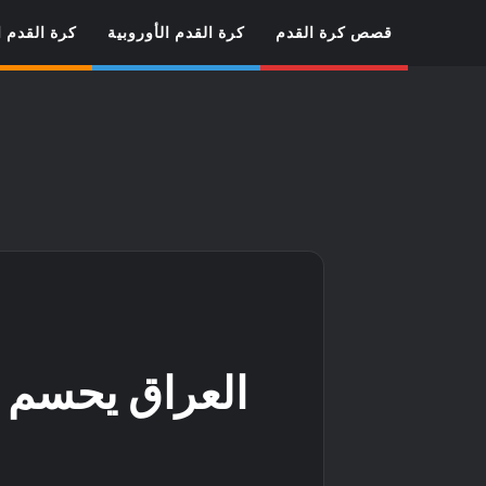
قصص كرة القدم
كرة القدم الأوروبية
كرة القدم ا
العراق يحسم تأهله