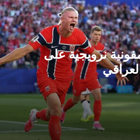
فونية نرويجية على
العراقي