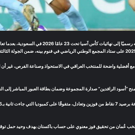
، مع أفضلية واضحة للمنتخب العراقي في الاستحواذ وصناعة الفرص، غير أن ا
يمنح “أسود الرافدين” صدارة المجموعة وضمان بطاقة العبور المباشر إلى الن
خب عُمان من تحقيق فوز معنوي على حساب باكستان بهدف وحيد حمل توقيع تر