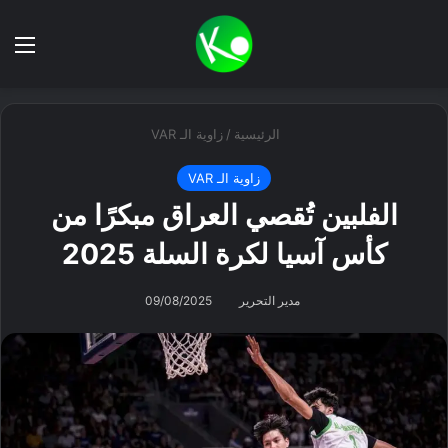
بحث عن
الق
الرئيسية
/
زاوية الـ VAR
زاوية الـ VAR
الفلبين تُقصي العراق مبكرًا من
كأس آسيا لكرة السلة 2025
مدير التحرير
09/08/2025