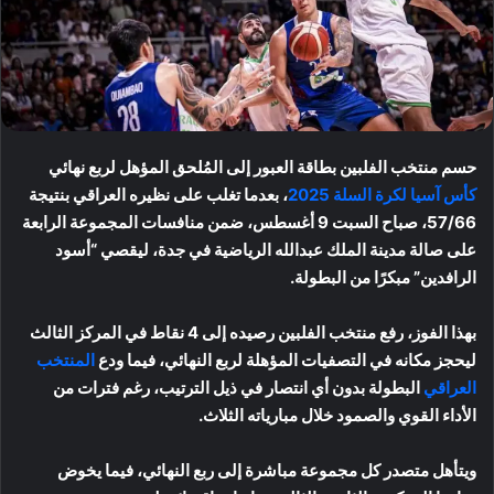
حسم منتخب الفلبين بطاقة العبور إلى المُلحق المؤهل لربع نهائي
كأس آسيا لكرة السلة 2025
، بعدما تغلب على نظيره العراقي بنتيجة
57/66، صباح السبت 9 أغسطس، ضمن منافسات المجموعة الرابعة
على صالة مدينة الملك عبدالله الرياضية في جدة، ليقصي “أسود
الرافدين” مبكرًا من البطولة.
بهذا الفوز، رفع منتخب الفلبين رصيده إلى 4 نقاط في المركز الثالث
ليحجز مكانه في التصفيات المؤهلة لربع النهائي، فيما ودع
المنتخب
العراقي
البطولة بدون أي انتصار في ذيل الترتيب، رغم فترات من
الأداء القوي والصمود خلال مبارياته الثلاث.
ويتأهل متصدر كل مجموعة مباشرة إلى ربع النهائي، فيما يخوض