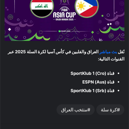
نُقل
بث مباشر
العراق والفلبين في كأس آسيا لكرة السلة 2025 عبر
القنوات التالية:
قناة SportKlub 1 (Cro)
قناة ESPN (Aus)
قناة SportKlub 1 (Srb)
كرة سلة
منتخب العراق
فيسبوك
‫X
ماسنجر
واتساب
تيلقرام
مشاركة عبر البريد
طباعة