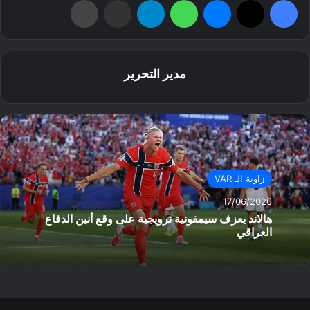
مدير التحرير
زاوية الـ VAR
17/06/2026
هالاند يعزف سيمفونية نرويجية على وقع أنين الدفاع
العراقي