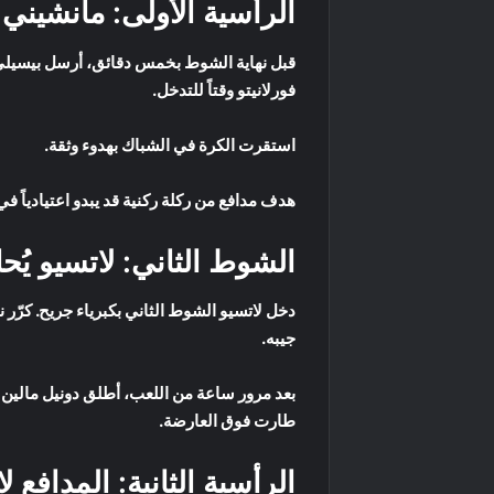
الرأسية الأولى: مانشين
قبل نهاية الشوط بخمس دقائق، أرسل بيسيلي ر
فورلانيتو وقتاً للتدخل.
استقرت الكرة في الشباك بهدوء وثقة.
هدف مدافع من ركلة ركنية قد يبدو اعتيادياً
الشوط الثاني: لاتسيو يُح
دخل لاتسيو الشوط الثاني بكبرياء جريح. كرّر ن
جيبه.
بعد مرور ساعة من اللعب، أطلق دونيل مالين تس
طارت فوق العارضة.
الرأسية الثانية: المدافع ل