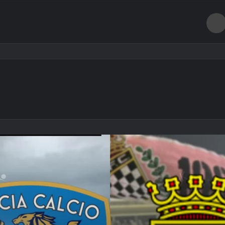
طباعة