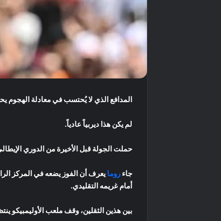
المدافع الذي لا يُحتسب في معادلة الهجوم يح
لم يكن هذا ديربياً عادياً.
حملت الجولة قبل الأخيرة من الدوري الإيطالي
جاء
روما
يعرف أن الفوز يضعه في المركز الرابع، 
أمام غريمه التقليدي.
بين هذين الثقلين، وقف ملعب الأوليمبيكو ينت