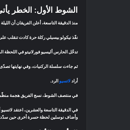
الشوط الأول: الخطر يأتي
منذ الدقيقة التاسعة، أعلن الفريقان أن الليلة 
نفّذ نيكولو بيسيلي ركلة حرة كادت تنقلب على
تدخّل الحارس أليسيو فورلانيتو في اللحظة المن
ثم جاءت سلسلة الركنيات، وفي نهايتها تصدّى 
أراد
لاتسيو
الرد.
في منتصف الشوط، نسج الفريق هجمة منظّمة ا
في الدقيقة التاسعة والعشرين، اعتقد لاتسيو 
وأضاف نوسلين لحظة حسرة أخرى حين سدّد بج