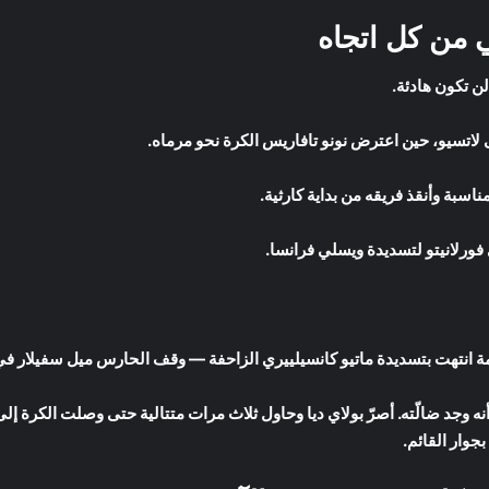
 من كل اتجاه
لن تكون هادئة.
 لاتسيو، حين اعترض نونو تافاريس الكرة نحو مرماه.
اسبة وأنقذ فريقه من بداية كارثية.
فورلانيتو لتسديدة ويسلي فرانسا.
نتهت بتسديدة ماتيو كانسيلييري الزاحفة — وقف الحارس ميل سفيلار في ال
أنه وجد ضالّته. أصرّ بولاي ديا وحاول ثلاث مرات متتالية حتى وصلت الكرة 
وار القائم.