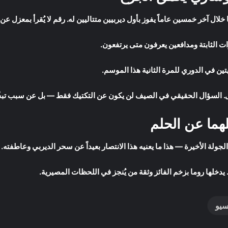
لال آخر خمسين عاماً يفوز بأول ديربيين متتاليين له. رقم لا يُقرأ بمعزل 
ت الثابتة ومدافعين يعرفون متى يرتفعون.
ين في الدوري للمرة الثانية هذا الموسم.
ل. السؤال الحقيقي في الصيف لن يكون عن التكتيك فقط — بل عن سبب تبخّر 
هما عن الحلم
جولة الأخيرة — هذا ما يعنيه هذا الانتصار بعيداً عن سحر الديربي وعاطفته.
 يدخلها روما بزخم الفائز وثقة من يُنجز في اللحظات المصيرية.
سيو