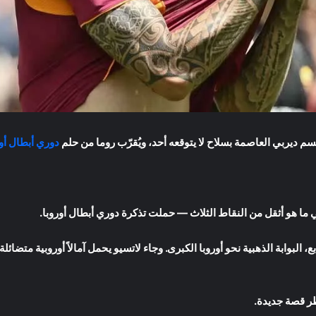
سم ديربي العاصمة بسلاح لا يتوقعه أحد، ويُقرّب روما من حلم
دوري أبطال أور
 ما هو أثقل من النقاط الثلاث — حملت تذكرة دوري أبطال أوروبا.
البوابة الذهبية نحو أوروبا الكبرى. وجاء لاتسيو يحمل آمالاً أوروبية متضائلة
ظر قصة جديدة.