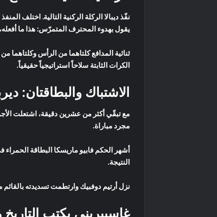
نفّذ ديبالا الركلة الركنية التالية. اختلف ال
يقول بهدوء المحترف المتمرّس: هذا ما أفعله،
ثنائية المدافع كلتاهما من الرأس وكلتاهما 
الكرات الثابتة سلاحاً استراتيجياً حقيقياً.
الاشتباك والبطاقتان: دي
مع تبقّي أكثر من عشرين دقيقة، اشتعلت الأجو
مجرد مباراة.
أشهر الحكم فابيو ماريسكا البطاقة الحمراء في
النتيجة.
نزل أرتيم دوفبيك وارتطمت تسديدته بالقائم مب
غاسبيريني يكتب التاريخ 