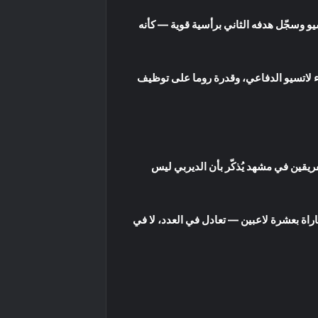
سيو وسجّل هدفه الثاني برأسية قوية — كأنه
ء لاتسيو الدفاعي، وقدرة روما على توظيف
ريقين في مشهد يُذكّر بأن الديربي ليس
اراة بعشرة لاعبين — تعادل في العدد، لا في