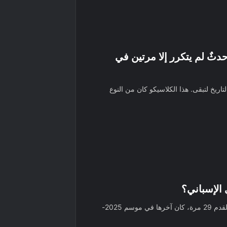
دثٌ لم يتكرر إلا مرتين في
تاريخ لتبقى. هذا الكلاسيكو كان من النوع
 الإسباني؟
توج نادي برشلونة بلقب الدوري الإسباني لكرة القدم 29 مرة، كان آخرها في موسم 2025-