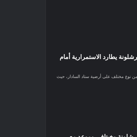
رشلونة يطارد الاستمرارية أمام
ا من نوع مختلف على أرضية ستاد السادار، حيث
رشلونة وخيتافي وموعد مع