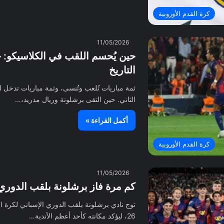
كرة القدم الأوروبية
11/05/2026
حين يُحسم اللقب في الكلاسيكو: ح
التاريخ
ثمة مباريات تُلعب وتُنسى، وثمة مباريات تدخل ال
الثاني. حين التقى برشلونة وريال مدريد،…
أكمل القراءة »
كرة القدم الأوروبية
11/05/2026
كم مرة فاز برشلونة بلقب الدوري
26، ليؤكد مكانته كأحد أعظم الأندية…