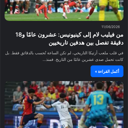
11/06/2026
من فيليب لام إلى كينيونيس: عشرون عامًا و18
دقيقة تفصل بين هدفين تاريخيين
في قلب ملعب أزتيكا التاريخي، لم تكن الساعة تُحسب بالدقائق فقط. بل
كانت تحمل صدى عشرين عامًا من التاريخ. فمنذ…
أكمل القراءة »