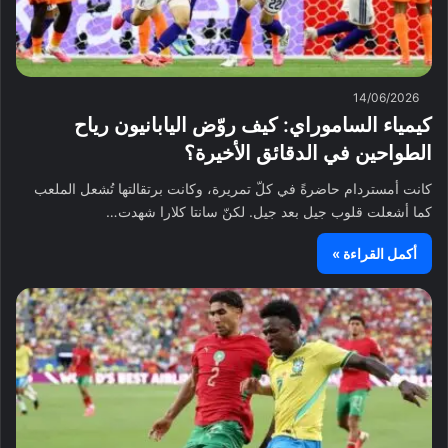
14/06/2026
كيمياء الساموراي: كيف روّض اليابانيون رياح
الطواحين في الدقائق الأخيرة؟
كانت أمستردام حاضرةً في كلّ تمريرة، وكانت برتقالتها تُشعل الملعب
كما أشعلت قلوب جيل بعد جيل. لكنّ سانتا كلارا شهدت…
أكمل القراءة »