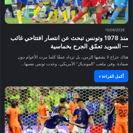
15/06/2026
منذ 1978 وتونس تبحث عن انتصار افتتاحي غائب
— السويد تعمّق الجرح بخماسية
هناك جراح لا يشفيها الزمن، بل تزداد عمقًا كلما مرت الأعوام دون
ضمادة. وفي ملعب “المونديال” الأمريكي، وجدت تونس نفسها…
أكمل القراءة »