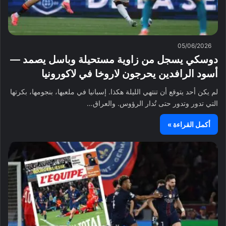
05/06/2026
دوسكي يسجل من زاوية مستحيلة وباسل يصمد —
أسود الرافدين يحرجون لاروخا في لاكورونيا
لم يكن أحد يتوقع أن تنتهي الليلة هكذا. إسبانيا في ملعبها، بنجومها، بكرتها
التي تدور وتدور حتى تُدار الرؤوس. والعراق…
أكمل القراءة »