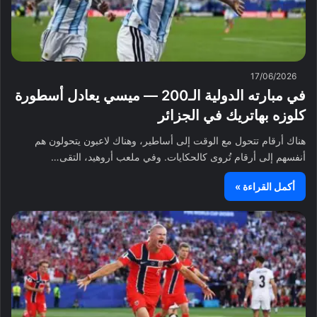
17/06/2026
في مبارته الدولية الـ200 — ميسي يعادل أسطورة
كلوزه بهاتريك في الجزائر
هناك أرقام تتحول مع الوقت إلى أساطير، وهناك لاعبون يتحولون هم
أنفسهم إلى أرقام تُروى كالحكايات. وفي ملعب أروهيد، التقى…
أكمل القراءة »