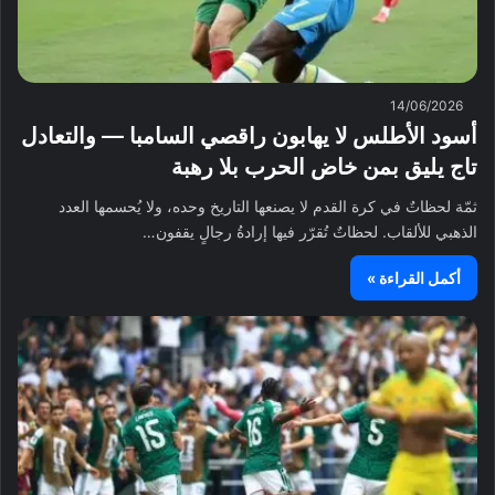
14/06/2026
أسود الأطلس لا يهابون راقصي السامبا — والتعادل
تاج يليق بمن خاض الحرب بلا رهبة
ثمّة لحظاتٌ في كرة القدم لا يصنعها التاريخ وحده، ولا يُحسمها العدد
الذهبي للألقاب. لحظاتٌ تُقرّر فيها إرادةُ رجالٍ يقفون…
أكمل القراءة »