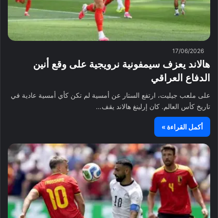
17/06/2026
هالاند يعزف سيمفونية نرويجية على وقع أنين
الدفاع العراقي
على ملعب جيليت، ارتفع الستار عن أمسية لم تكن كأي أمسية عادية في
تاريخ كأس العالم. كان إرلينغ هالاند يقف…
أكمل القراءة »